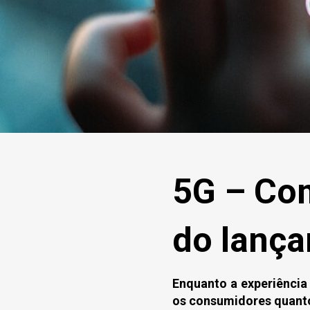
5G – Com
do lanç
Enquanto a experiência
os consumidores quanto