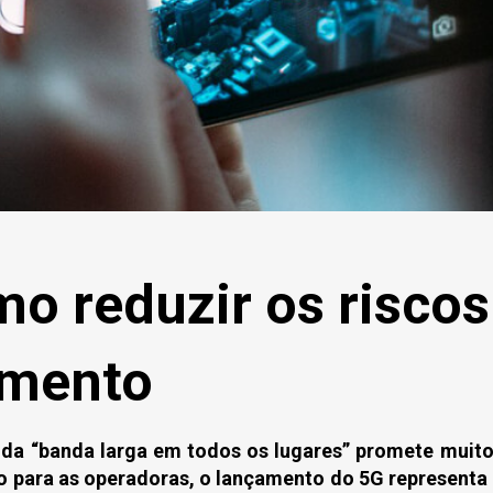
o reduzir os riscos
amento
 da “banda larga em todos os lugares” promete muitos
 para as operadoras, o lançamento do 5G representa 