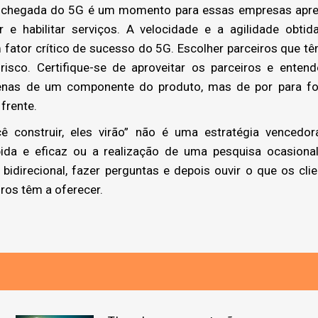
A chegada do 5G é um momento para essas empresas apr
ar e habilitar serviços. A velocidade e a agilidade obt
 fator crítico de sucesso do 5G. Escolher parceiros que t
risco. Certifique-se de aproveitar os parceiros e enten
apenas de um componente do produto, mas de por para fo
frente.
construir, eles virão” não é uma estratégia vencedo
ida e eficaz ou a realização de uma pesquisa ocasional
o bidirecional, fazer perguntas e depois ouvir o que os cl
ros têm a oferecer.