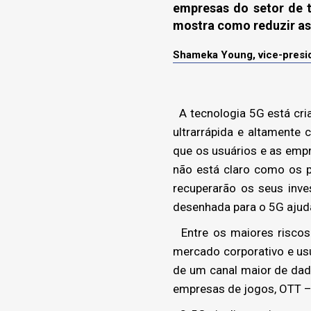
empresas do setor de t
mostra como reduzir as
Shameka Young, vice-presi
A tecnologia 5G está cri
ultrarrápida e altamente
que os usuários e as empr
não está claro como os 
recuperarão os seus inv
desenhada para o 5G ajudar
Entre os maiores riscos
mercado corporativo e us
de um canal maior de dad
empresas de jogos, OTT – 