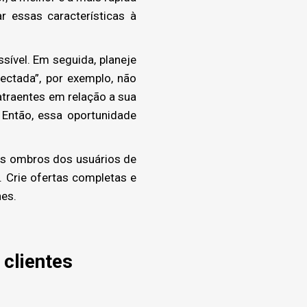
r essas características à
ível. Em seguida, planeje
ectada”, por exemplo, não
atraentes em relação a sua
Então, essa oportunidade
os ombros dos usuários de
 Crie ofertas completas e
hes.
clientes