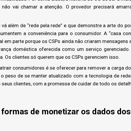
 não vai chamar a atenção. O provedor precisará amarra
 além de “rede pela rede” e que demonstre a arte do poss
aumentem a conveniência para o consumidor. A “casa con
ial em parte porque os CSPs ainda não criaram mensagens 
rança doméstica oferecida como um serviço gerenciado. 
ada. Os clientes só querem que os CSPs gerenciem isso.
 atrair consumidores é se oferecer para remover a carga d
 o peso de se manter atualizado com a tecnologia de rede.
s seus clientes, com a promessa de cuidar de todo os detal
 formas de monetizar os dados dos 