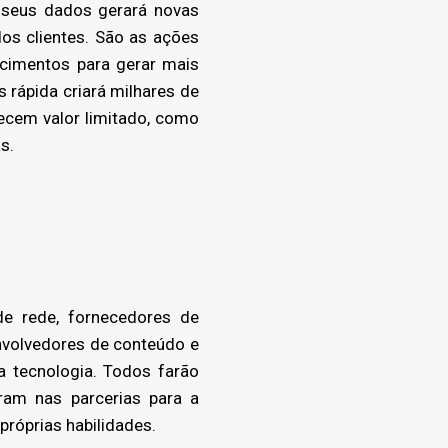
 seus dados gerará novas
os clientes. São as ações
ecimentos para gerar mais
 rápida criará milhares de
ecem valor limitado, como
s.
e rede, fornecedores de
nvolvedores de conteúdo e
a tecnologia. Todos farão
ram nas parcerias para a
próprias habilidades.