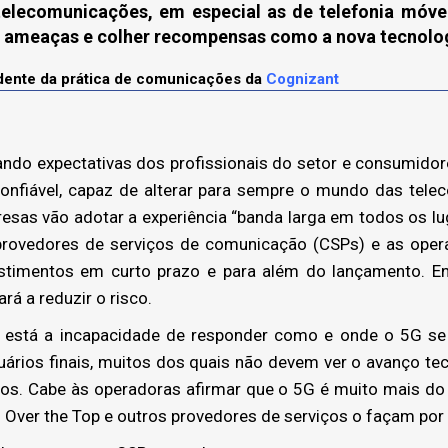
elecomunicações, em especial as de telefonia móvel
 ameaças e colher recompensas como a nova tecnolo
dente da prática de comunicações da
Cognizant
ando expectativas dos profissionais do setor e consumido
 confiável, capaz de alterar para sempre o mundo das tele
esas vão adotar a experiência “banda larga em todos os l
provedores de serviços de comunicação (CSPs) e as opera
estimentos em curto prazo e para além do lançamento. E
á a reduzir o risco.
 está a incapacidade de responder como e onde o 5G se t
uários finais, muitos dos quais não devem ver o avanço t
os. Cabe às operadoras afirmar que o 5G é muito mais do 
Over the Top e outros provedores de serviços o façam por 