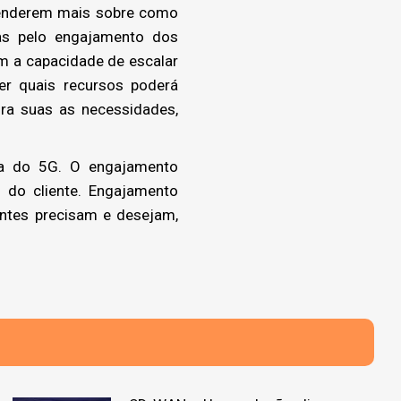
enderem mais sobre como
idas pelo engajamento dos
êm a capacidade de escalar
der quais recursos poderá
ra suas as necessidades,
ra do 5G. O engajamento
 do cliente. Engajamento
ientes precisam e desejam,