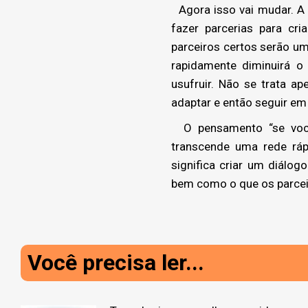
Agora isso vai mudar. 
fazer parcerias para cri
parceiros certos serão um
rapidamente diminuirá o 
usufruir. Não se trata 
adaptar e então seguir em 
O pensamento “se você 
transcende uma rede ráp
significa criar um diálog
bem como o que os parcei
Você precisa ler...