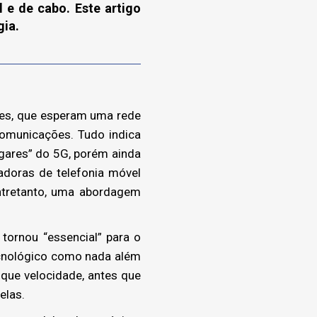
 e de cabo. Este artigo
gia.
res, que esperam uma rede
comunicações. Tudo indica
ugares” do 5G, porém ainda
doras de telefonia móvel
ntretanto, uma abordagem
ornou “essencial” para o
ecnológico como nada além
que velocidade, antes que
elas.