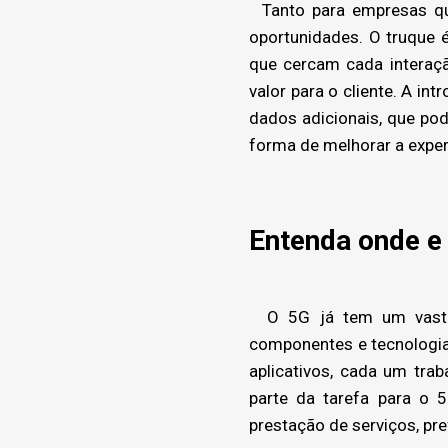
Tanto para empresas qua
oportunidades. O truque 
que cercam cada interaçã
valor para o cliente. A i
dados adicionais, que po
forma de melhorar a exper
Entenda onde e
O 5G já tem um vasto e
componentes e tecnologia
aplicativos, cada um tra
parte da tarefa para o 
prestação de serviços, pre