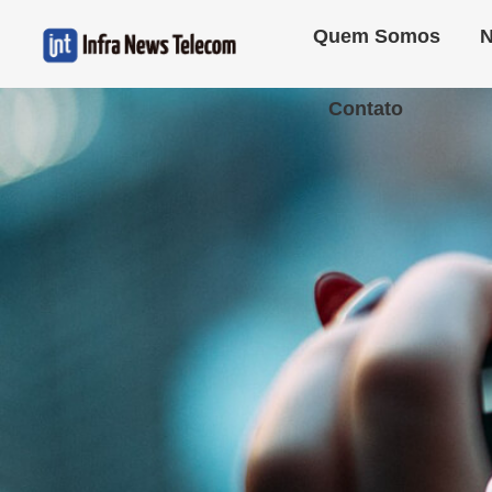
Quem Somos
N
Contato