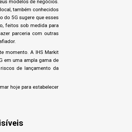
eus modelos de negócios.
 local, também conhecidos
to do 5G sugere que esses
o, feitos sob medida para
azer parceria com outras
fiador.
te momento. A IHS Markit
 5G em uma ampla gama de
 riscos de lançamento da
mar hoje para estabelecer
síveis