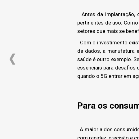
Antes da implantação, o
pertinentes de uso. Como 
setores que mais se benef
Com o investimento existe
de dados, a manufatura 
saúde é outro exemplo. Se 
essenciais para desafios 
quando o 5G entrar em aç
Para os consum
A maioria dos consumidor
com rapidez, precisão e co