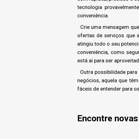
tecnologia provavelmente
conveniência.
Crie uma mensagem que vá
ofertas de serviços que 
atingiu todo o seu potenc
conveniência, como segu
está aí para ser aproveit
Outra possibilidade para
negócios, aquela que têm
fáceis de entender para o
Encontre novas