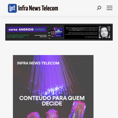
Search: