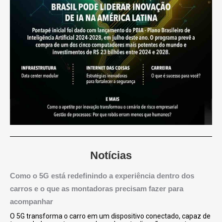
Notícias
Como o 5G está redefinindo a experiência dentro dos
carros e o que as montadoras precisam fazer para
acompanhar
O 5G transforma o carro em um dispositivo conectado, capaz de