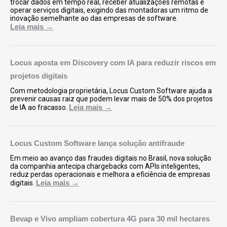
trocar dados em tempo real, receber atualizações remotas e
operar serviços digitais, exigindo das montadoras um ritmo de
inovação semelhante ao das empresas de software.
Leia mais →
Locus aposta em Discovery com IA para reduzir riscos em
projetos digitais
Com metodologia proprietária, Locus Custom Software ajuda a
prevenir causas raiz que podem levar mais de 50% dos projetos
Leia mais →
de IA ao fracasso.
Locus Custom Software lança solução antifraude
Em meio ao avanço das fraudes digitais no Brasil, nova solução
da companhia antecipa chargebacks com APIs inteligentes,
reduz perdas operacionais e melhora a eficiência de empresas
Leia mais →
digitais.
Bevap e Vivo ampliam cobertura 4G para 30 mil hectares