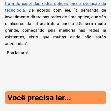
trata do papel das redes ópticas para a evolução da
tecnologia
. De acordo com ele, “a demanda de
investimento direto nas redes de fibra óptica, que são
o alicerce da infraestrutura para o 5G, será muito
grande, começando pela melhoria nas redes já
existentes, visto que muitas ainda não estão
adequadas”.
Boa leitura!
Você precisa ler...