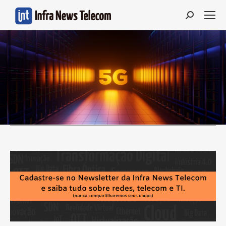
Search: