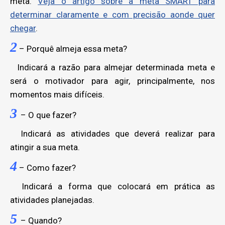
meta.
Veja o artigo sobre a meta SMART para
determinar claramente e com precisão aonde quer
chegar
.
2
– Porquê almeja essa meta?
Indicará a razão para almejar determinada meta e
será o motivador para agir, principalmente, nos
momentos mais difíceis.
3
– O que fazer?
Indicará as atividades que deverá realizar para
atingir a sua meta.
4
– Como fazer?
Indicará a forma que colocará em prática as
atividades planejadas.
5
– Quando?