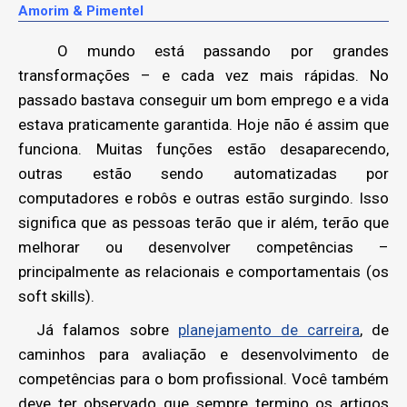
Amorim & Pimentel
O mundo está passando por grandes
transformações – e cada vez mais rápidas. No
passado bastava conseguir um bom emprego e a vida
estava praticamente garantida. Hoje não é assim que
funciona. Muitas funções estão desaparecendo,
outras estão sendo automatizadas por
computadores e robôs e outras estão surgindo. Isso
significa que as pessoas terão que ir além, terão que
melhorar ou desenvolver competências –
principalmente as relacionais e comportamentais (os
soft skills).
Já falamos sobre
planejamento de carreira
, de
caminhos para avaliação e desenvolvimento de
competências para o bom profissional. Você também
deve ter observado que sempre termino os artigos