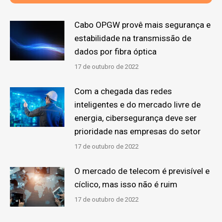
Cabo OPGW provê mais segurança e
estabilidade na transmissão de
dados por fibra óptica
17 de outubro de 2022
Com a chegada das redes
inteligentes e do mercado livre de
energia, cibersegurança deve ser
prioridade nas empresas do setor
17 de outubro de 2022
O mercado de telecom é previsível e
cíclico, mas isso não é ruim
17 de outubro de 2022