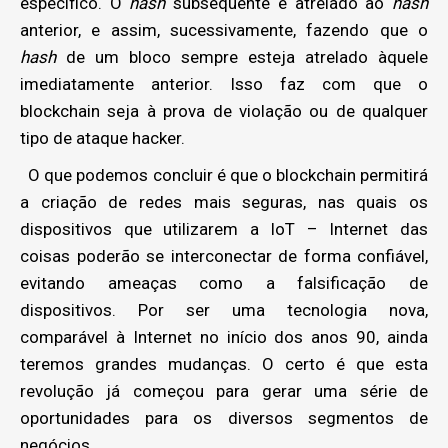
específico. O
hash
subsequente é atrelado ao
hash
anterior, e assim, sucessivamente, fazendo que o
hash
de um bloco sempre esteja atrelado àquele
imediatamente anterior. Isso faz com que o
blockchain seja à prova de violação ou de qualquer
tipo de ataque hacker.
O que podemos concluir é que o blockchain permitirá
a criação de redes mais seguras, nas quais os
dispositivos que utilizarem a IoT – Internet das
coisas poderão se interconectar de forma confiável,
evitando ameaças como a falsificação de
dispositivos. Por ser uma tecnologia nova,
comparável à Internet no início dos anos 90, ainda
teremos grandes mudanças. O certo é que esta
revolução já começou para gerar uma série de
oportunidades para os diversos segmentos de
negócios.