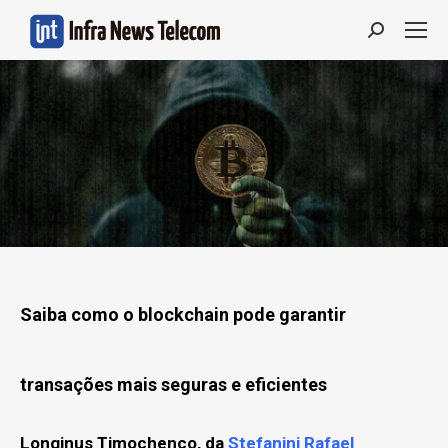
Search:
Saiba como o blockchain pode garantir
transações mais seguras e eficientes
Longinus Timochenco,
da
Stefanini Rafael