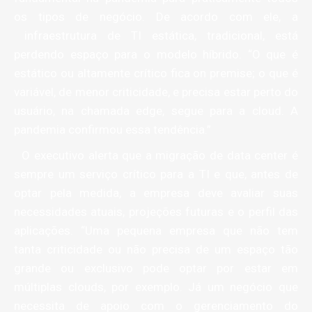
os tipos de negócio. De acordo com ele, a
infraestrutura de TI estática, tradicional, está
perdendo espaço para o modelo híbrido. “O que é
estático ou altamente crítico fica on premise; o que é
variável, de menor criticidade, e precisa estar perto do
usuário, na chamada edge, segue para a cloud. A
pandemia confirmou essa tendência.”
O executivo alerta que a migração de data center é
sempre um serviço crítico para a TI e que, antes de
optar pela medida, a empresa deve avaliar suas
necessidades atuais, projeções futuras e o perfil das
aplicações. “Uma pequena empresa que não tem
tanta criticidade ou não precisa de um espaço tão
grande ou exclusivo pode optar por estar em
múltiplas clouds, por exemplo. Já um negócio que
necessita de apoio com o gerenciamento do