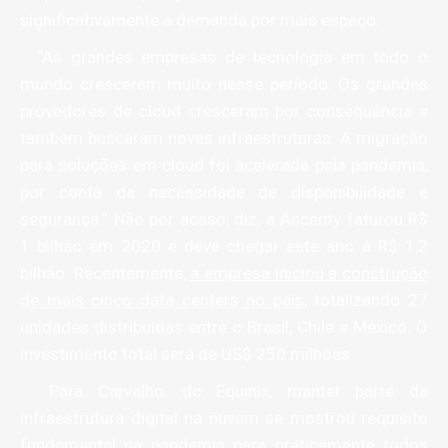
significativamente a demanda por mais espaço.
“As grandes empresas de tecnologia em todo o
mundo cresceram muito nesse período. Os grandes
provedores de cloud cresceram por consequência e
também buscaram novas infraestruturas. A migração
para soluções em cloud foi acelerada pela pandemia,
por conta da necessidade de disponibilidade e
segurança.” Não por acaso, diz, a Ascenty faturou R$
1 bilhão em 2020 e deve chegar este ano a R$ 1,2
bilhão. Recentemente,
a empresa iniciou a construção
de mais cinco data centers no país
, totalizando 27
unidades distribuídas entre o Brasil, Chile e México. O
investimento total será de US$ 250 milhões.
Para Carvalho, do Equinix, manter parte da
infraestrutura digital na nuvem se mostrou requisito
fundamental na pandemia para praticamente todos