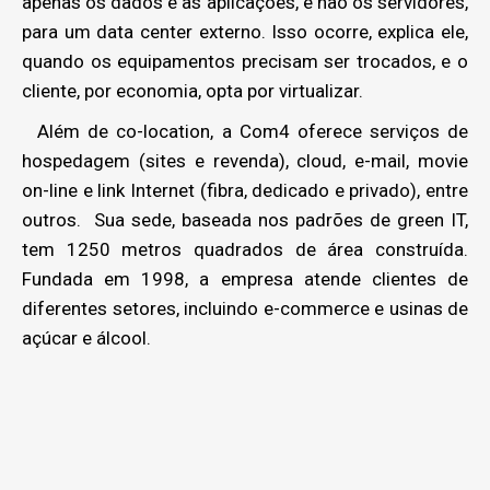
apenas os dados e as aplicações, e não os servidores,
para um data center externo. Isso ocorre, explica ele,
quando os equipamentos precisam ser trocados, e o
cliente, por economia, opta por virtualizar.
Além de co-location, a Com4 oferece serviços de
hospedagem (sites e revenda), cloud, e-mail, movie
on-line e link Internet (fibra, dedicado e privado), entre
outros. Sua sede, baseada nos padrões de green IT,
tem 1250 metros quadrados de área construída.
Fundada em 1998, a empresa atende clientes de
diferentes setores, incluindo e-commerce e usinas de
açúcar e álcool.