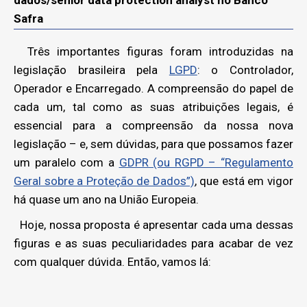
dados/senior data protection analyst no Banco
Safra
Três importantes figuras foram introduzidas na
legislação brasileira pela
LGPD
: o Controlador,
Operador e Encarregado. A compreensão do papel de
cada um, tal como as suas atribuições legais, é
essencial para a compreensão da nossa nova
legislação – e, sem dúvidas, para que possamos fazer
um paralelo com a
GDPR (ou RGPD – “Regulamento
Geral sobre a Proteção de Dados”)
, que está em vigor
há quase um ano na União Europeia.
Hoje, nossa proposta é apresentar cada uma dessas
figuras e as suas peculiaridades para acabar de vez
com qualquer dúvida. Então, vamos lá: