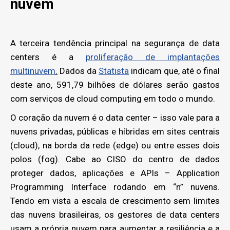
nuvem
A terceira tendência principal na segurança de data
centers é a
proliferação de implantações
multinuvem
.
Dados da
Statista
indicam que, até o final
deste ano, 591,79 bilhões de dólares serão gastos
com serviços de cloud computing em todo o mundo.
O coração da nuvem é o data center – isso vale para a
nuvens privadas, públicas e híbridas em sites centrais
(cloud), na borda da rede (edge) ou entre esses dois
polos (fog). Cabe ao CISO do centro de dados
proteger dados, aplicações e APIs – Application
Programming Interface rodando em “n” nuvens.
Tendo em vista a escala de crescimento sem limites
das nuvens brasileiras, os gestores de data centers
usam a própria nuvem para aumentar a resiliência e a