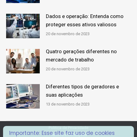
Dados e operação: Entenda como
proteger esses ativos valiosos
20 de novembro de 2023
Quatro gerações diferentes no
mercado de trabalho
20 de novembro de 2023
Diferentes tipos de geradores e
suas aplicações
13 de novembro de 2023
Politica de Privacidade
Importante: Esse site faz uso de cookies
Termos e Condições