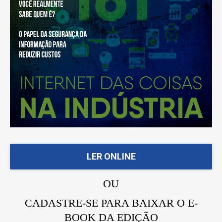
LER ONLINE
OU
CADASTRE-SE PARA BAIXAR O E-
BOOK DA EDIÇÃO