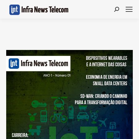
Search: