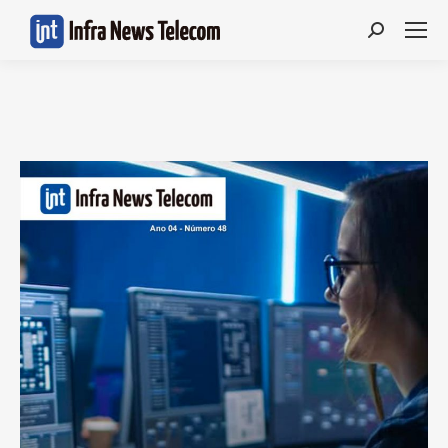
Search: