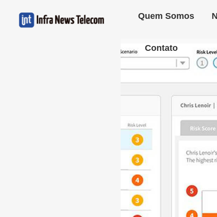
Quem Somos
N
Contato