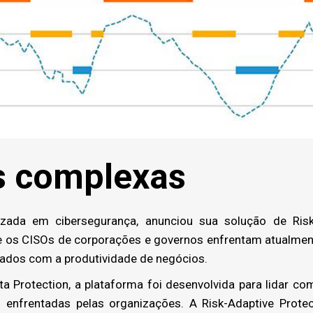
 complexas
lizada em cibersegurança, anunciou sua solução de Risk
e os CISOs de corporações e governos enfrentam atualment
dados com a produtividade de negócios.
 Protection, a plataforma foi desenvolvida para lidar c
 enfrentadas pelas organizações. A Risk-Adaptive Prote