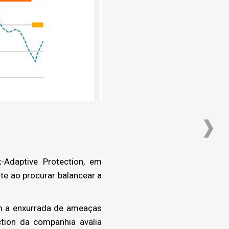
-Adaptive Protection, em
e ao procurar balancear a
om a enxurrada de ameaças
ction da companhia avalia