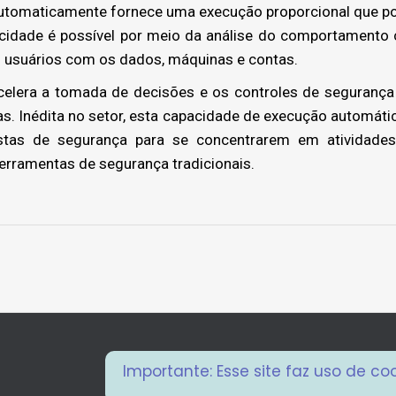
automaticamente fornece uma execução proporcional que p
cidade é possível por meio da análise do comportamento
s usuários com os dados, máquinas e contas.
celera a tomada de decisões e os controles de segurança e
as. Inédita no setor, esta capacidade de execução automáti
listas de segurança para se concentrarem em atividades 
ferramentas de segurança tradicionais.
Next
project:
Importante: Esse site faz uso de c