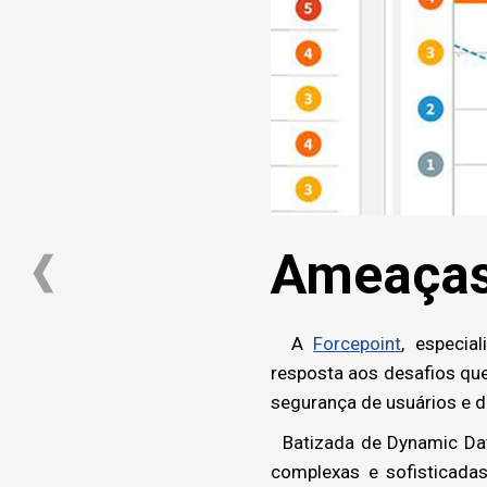
Ameaças
A
Forcepoint
, especia
resposta aos desafios qu
segurança de usuários e 
Batizada de Dynamic Data
complexas e sofisticadas