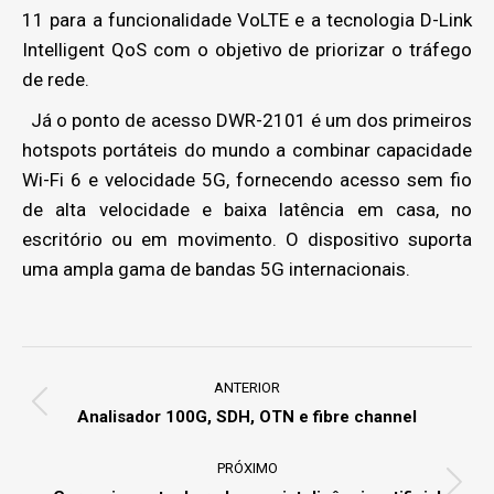
11 para a funcionalidade VoLTE e a tecnologia D-Link
Intelligent QoS com o objetivo de priorizar o tráfego
de rede.
Já o ponto de acesso DWR-2101 é um dos primeiros
hotspots portáteis do mundo a combinar capacidade
Wi-Fi 6 e velocidade 5G, fornecendo acesso sem fio
de alta velocidade e baixa latência em casa, no
escritório ou em movimento. O dispositivo suporta
uma ampla gama de bandas 5G internacionais.
Project
navigation
ANTERIOR
Previous
Analisador 100G, SDH, OTN e fibre channel
project:
PRÓXIMO