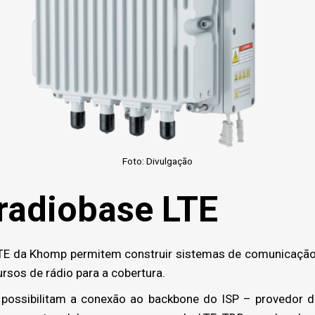
Foto: Divulgação
radiobase LTE
E da Khomp permitem construir sistemas de comunicação e
rsos de rádio para a cobertura.
ossibilitam a conexão ao backbone do ISP – provedor de 