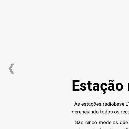
Estação 
As estações radiobase LT
gerenciando todos os recu
São cinco modelos que p