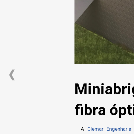
Miniabri
fibra ópt
A
Clemar Engenharia