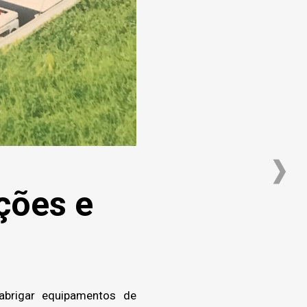
ções e
brigar equipamentos de