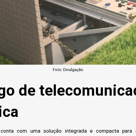
Foto: Divulgação
go de telecomunica
ica
conta com uma solução integrada e compacta para a