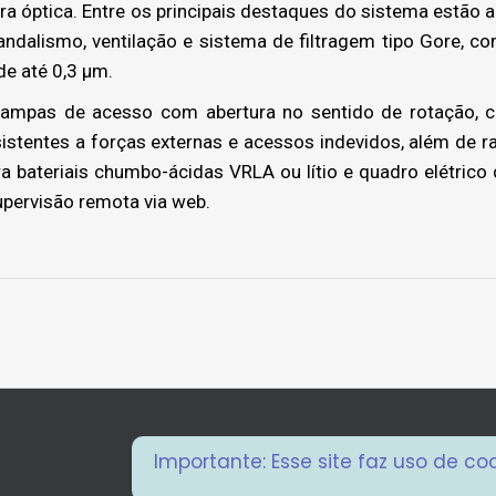
ra óptica. Entre os principais destaques do sistema estão 
ndalismo, ventilação e sistema de filtragem tipo Gore, c
de até 0,3 µm.
mpas de acesso com abertura no sentido de rotação, c
istentes a forças externas e acessos indevidos, além de r
 bateriais chumbo-ácidas VRLA ou lítio e quadro elétrico d
pervisão remota via web.
Next
project:
Importante: Esse site faz uso de c