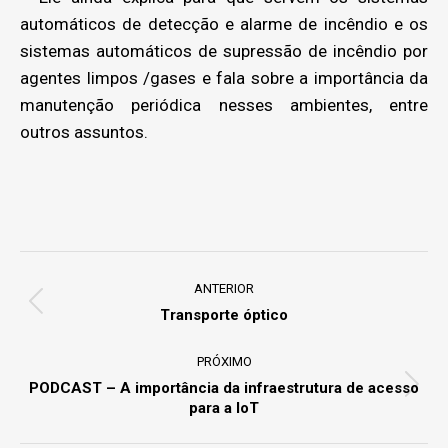
automáticos de detecção e alarme de incêndio e os
sistemas automáticos de supressão de incêndio por
agentes limpos /gases e fala sobre a importância da
manutenção periódica nesses ambientes, entre
outros assuntos.
Project
navigation
ANTERIOR
Previous
Transporte óptico
project:
PRÓXIMO
PODCAST – A importância da infraestrutura de acesso
Next
para a IoT
project: