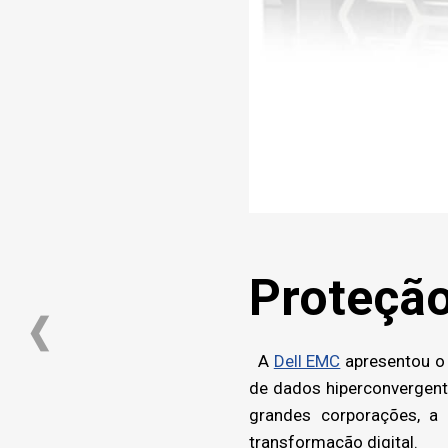
Proteçã
A
Dell EMC
apresentou o 
de dados hiperconvergent
grandes corporações, a
transformação digital.