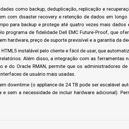
idades como backup, deduplicação, replicação e recuperaç
vem com disaster recovery e retenção de dados em longo 
mpo para backup e protege até quatro vezes mais dados 
o programa de fidelidade Dell EMC Future-Proof, que ofer
em hardware, preço de suporte previsível e a garantia da de
TML5 instalável pelo cliente e fácil de usar, que automatiza
relatórios. Além disso, a integração com as ferramentas 
o e do Oracle RMAN, permite que os administradores de 
interfaces de usuário mais usadas.
em downtime (o appliance de 24 TB pode ser escalável au
 e sem a necessidade de incluir hardware adicional). Per