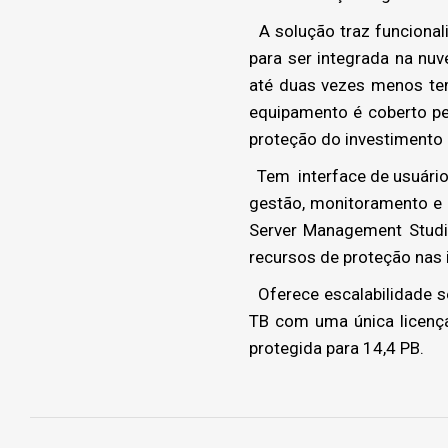
A solução traz funcional
para ser integrada na nu
até duas vezes menos te
equipamento é coberto pel
proteção do investimento 
Tem interface de usuário H
gestão, monitoramento e 
Server Management Studi
recursos de proteção nas 
Oferece escalabilidade s
TB com uma única licença
protegida para 14,4 PB.
Project