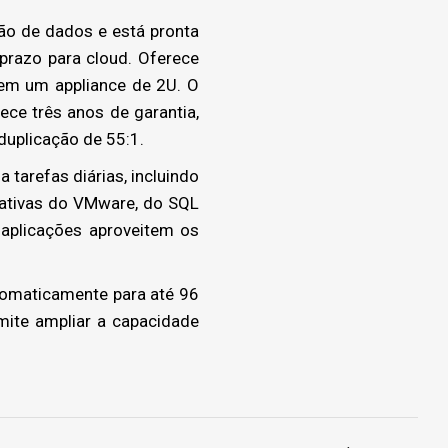
ão de dados e está pronta
prazo para cloud. Oferece
em um appliance de 2U. O
ece três anos de garantia,
duplicação de 55:1.
 tarefas diárias, incluindo
nativas do VMware, do SQL
aplicações aproveitem os
tomaticamente para até 96
mite ampliar a capacidade