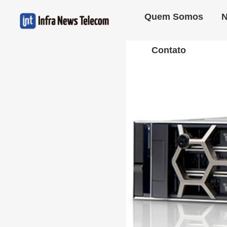
Quem Somos
N
Contato