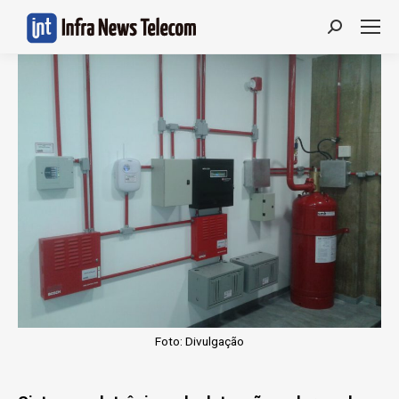
Search:
Foto: Divulgação