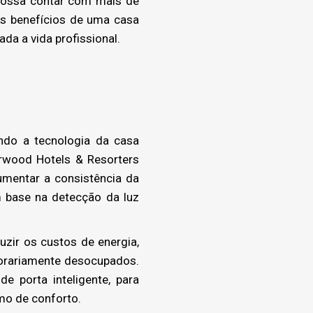
 possa contar com mais de
os benefícios de uma casa
ada a vida profissional.
do a tecnologia da casa
arwood Hotels & Resorters
umentar a consistência da
m base na detecção da luz
ir os custos de energia,
porariamente desocupados.
 porta inteligente, para
imo de conforto.