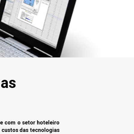
das
 e com o setor hoteleiro
 custos das tecnologias