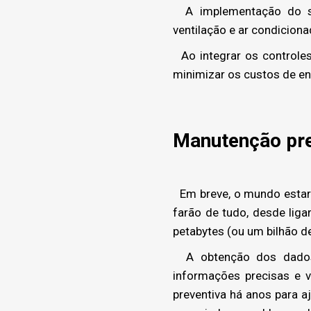
A implementação do si
ventilação e ar condicion
Ao integrar os controles
minimizar os custos de en
Manutenção pre
Em breve, o mundo estará
farão de tudo, desde liga
petabytes (ou um bilhão d
A obtenção dos dados c
informações precisas e v
preventiva há anos para a