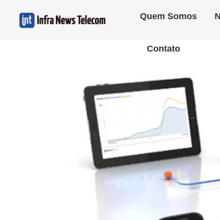
Quem Somos
N
Contato