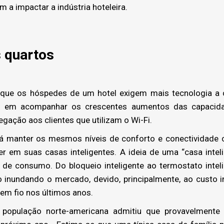
 a impactar a indústria hoteleira.
 quartos
e os hóspedes de um hotel exigem mais tecnologia a 
as em acompanhar os crescentes aumentos das capacida
gação aos clientes que utilizam o Wi-Fi.
á manter os mesmos níveis de conforto e conectividade 
r em suas casas inteligentes. A ideia de uma “casa inte
e consumo. Do bloqueio inteligente ao termostato intel
o inundando o mercado, devido, principalmente, ao custo 
em fio nos últimos anos.
opulação norte-americana admitiu que provavelmente