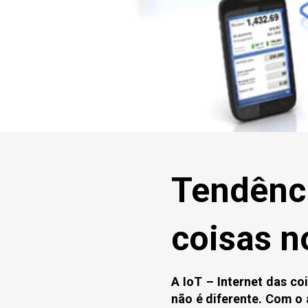
Tendênci
coisas n
A IoT – Internet das co
não é diferente. Com o