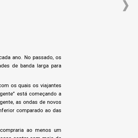
cada ano. No passado, os
des de banda larga para
com os quais os viajantes
ligente” está começando a
igente, as ondas de novos
inferior comparado ao das
 compraria ao menos um