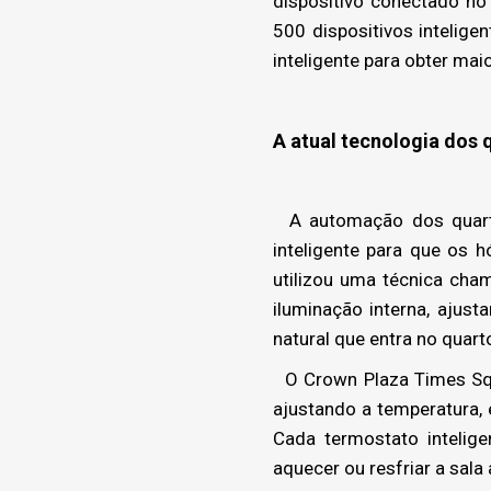
dispositivo conectado no
500 dispositivos intelig
inteligente para obter mai
A atual tecnologia dos 
A automação dos quarto
inteligente para que os 
utilizou uma técnica cha
iluminação interna, ajus
natural que entra no quart
O Crown Plaza Times Squ
ajustando a temperatura,
Cada termostato intelig
aquecer ou resfriar a sal