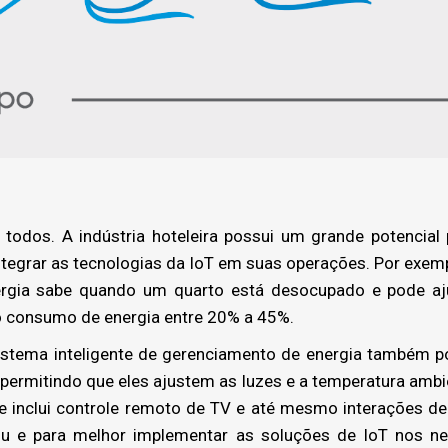
todos. A indústria hoteleira possui um grande potencial 
ntegrar as tecnologias da IoT em suas operações. Por exemp
rgia sabe quando um quarto está desocupado e pode aju
o consumo de energia entre 20% a 45%.
ema inteligente de gerenciamento de energia também po
permitindo que eles ajustem as luzes e a temperatura ambi
ue inclui controle remoto de TV e até mesmo interações d
 e para melhor implementar as soluções de IoT nos negó