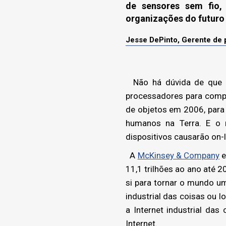
de sensores sem fio,
organizações do futuro 
Jesse DePinto, Gerente de
Não há dúvida de que
processadores para compu
de objetos em 2006, para 
humanos na Terra. E o 
dispositivos causarão on-l
A
McKinsey & Company
e
11,1 trilhões ao ano até 
si para tornar o mundo u
industrial das coisas ou I
a Internet industrial das
Internet.