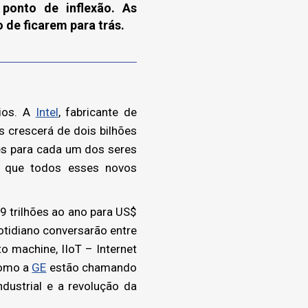
ponto de inflexão. As
 de ficarem para trás.
ios. A
Intel
, fabricante de
 crescerá de dois bilhões
tes para cada um dos seres
o que todos esses novos
 trilhões ao ano para US$
otidiano conversarão entre
 machine, IIoT – Internet
 como a
GE
estão chamando
ndustrial e a revolução da