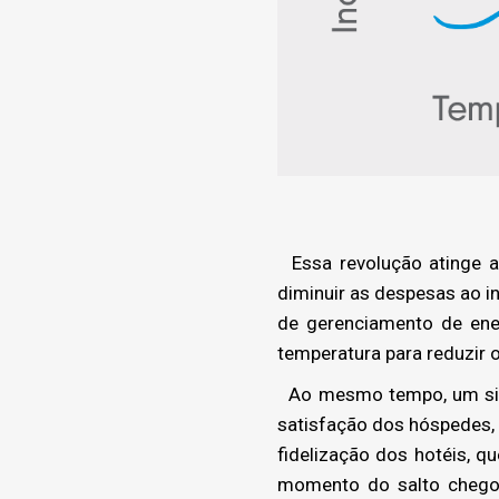
Essa revolução atinge a 
diminuir as despesas ao i
de gerenciamento de ene
temperatura para reduzir 
Ao mesmo tempo, um sist
satisfação dos hóspedes, 
fidelização dos hotéis, q
momento do salto chegou