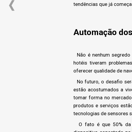
tendências que já começam
Automação dos
Não é nenhum segredo qu
hotéis tiveram problem
oferecer qualidade de nave
No futuro, o desafio ser
estão acostumados a vive
tomar forma no mercado d
produtos e serviços estã
tecnologias de sensores s
O fato é que 50% da p