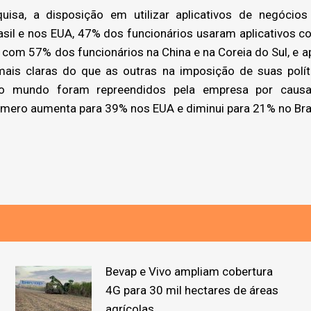
a, a disposição em utilizar aplicativos de negócios
sil e nos EUA, 47% dos funcionários usaram aplicativos c
com 57% dos funcionários na China e na Coreia do Sul, e a
is claras do que as outras na imposição de suas polí
 o mundo foram repreendidos pela empresa por cau
úmero aumenta para 39% nos EUA e diminui para 21% no Bras
Bevap e Vivo ampliam cobertura
4G para 30 mil hectares de áreas
agrícolas