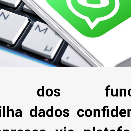
ia dos funcio
ilha dados confiden