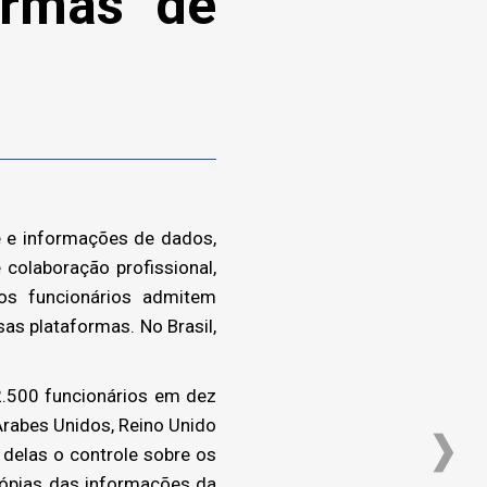
ormas de
e e informações de dados,
olaboração profissional,
 funcionários admitem
as plataformas. No Brasil,
2.500 funcionários em dez
 Árabes Unidos, Reino Unido
delas o controle sobre os
cópias das informações da