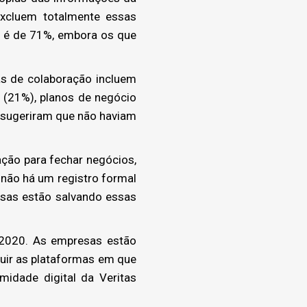
xcluem totalmente essas
s é de 71%, embora os que
as de colaboração incluem
 (21%), planos de negócio
 sugeriram que não haviam
ção para fechar negócios,
não há um registro formal
esas estão salvando essas
 2020. As empresas estão
luir as plataformas em que
midade digital da Veritas