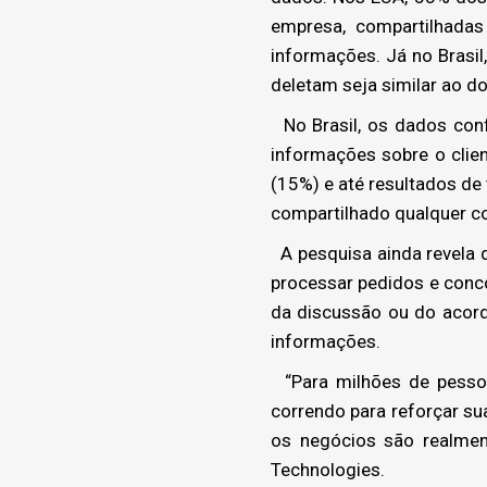
empresa, compartilhada
informações. Já no Brasi
deletam seja similar ao d
No Brasil, os dados conf
informações sobre o clie
(15%) e até resultados d
compartilhado qualquer c
A pesquisa ainda revela 
processar pedidos e conc
da discussão ou do acord
informações.
“Para milhões de pessoa
correndo para reforçar su
os negócios são realment
Technologies.