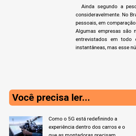
Ainda segundo a pesquis
consideravelmente. No Bra
pessoais, em comparação 
Algumas empresas são ma
entrevistados em todo
instantâneas, mas esse n
Você precisa ler...
Como o 5G está redefinindo a
experiência dentro dos carros e o
que as montadoras precisam