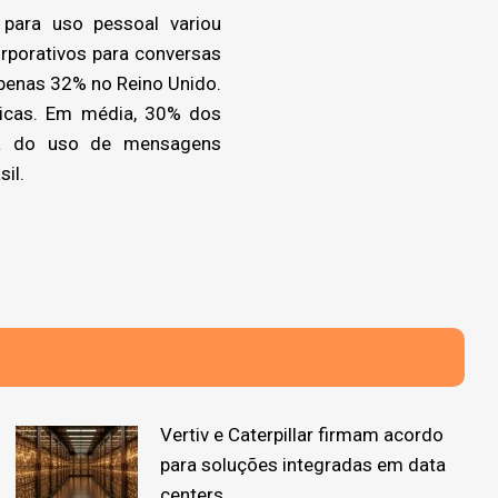
 para uso pessoal variou
orporativos para conversas
penas 32% no Reino Unido.
ticas. Em média, 30% dos
sa do uso de mensagens
il.
Vertiv e Caterpillar firmam acordo
para soluções integradas em data
centers