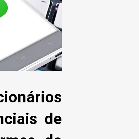
nários
ciais de