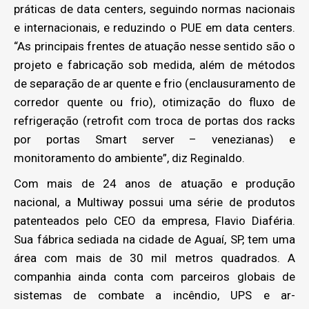
práticas de data centers, seguindo normas nacionais
e internacionais, e reduzindo o PUE em data centers.
“As principais frentes de atuação nesse sentido são o
projeto e fabricação sob medida, além de métodos
de separação de ar quente e frio (enclausuramento de
corredor quente ou frio), otimização do fluxo de
refrigeração (retrofit com troca de portas dos racks
por portas Smart server – venezianas) e
monitoramento do ambiente”, diz Reginaldo.
Com mais de 24 anos de atuação e produção
nacional, a Multiway possui uma série de produtos
patenteados pelo CEO da empresa, Flavio Diaféria.
Sua fábrica sediada na cidade de Aguaí, SP, tem uma
área com mais de 30 mil metros quadrados. A
companhia ainda conta com parceiros globais de
sistemas de combate a incêndio, UPS e ar-