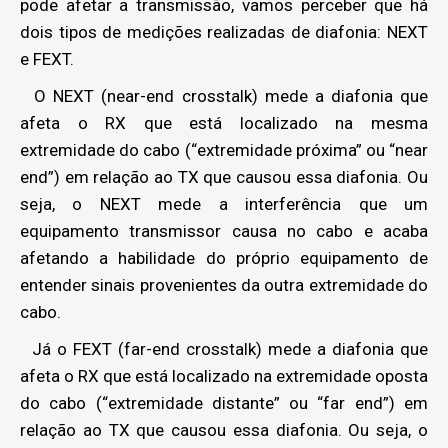
pode afetar a transmissão, vamos perceber que há
dois tipos de medições realizadas de diafonia: NEXT
e FEXT.
O NEXT (near-end crosstalk) mede a diafonia que
afeta o RX que está localizado na mesma
extremidade do cabo (“extremidade próxima” ou “near
end”) em relação ao TX que causou essa diafonia. Ou
seja, o NEXT mede a interferência que um
equipamento transmissor causa no cabo e acaba
afetando a habilidade do próprio equipamento de
entender sinais provenientes da outra extremidade do
cabo.
Já o FEXT (far-end crosstalk) mede a diafonia que
afeta o RX que está localizado na extremidade oposta
do cabo (“extremidade distante” ou “far end”) em
relação ao TX que causou essa diafonia. Ou seja, o