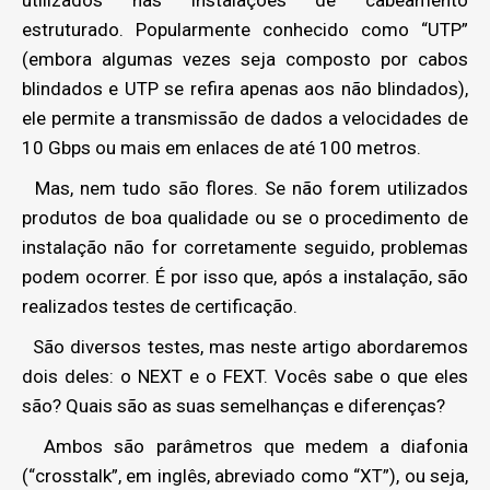
utilizados nas instalações de cabeamento
estruturado. Popularmente conhecido como “UTP”
(embora algumas vezes seja composto por cabos
blindados e UTP se refira apenas aos não blindados),
ele permite a transmissão de dados a velocidades de
10 Gbps ou mais em enlaces de até 100 metros.
Mas, nem tudo são flores. Se não forem utilizados
produtos de boa qualidade ou se o procedimento de
instalação não for corretamente seguido, problemas
podem ocorrer. É por isso que, após a instalação, são
realizados testes de certificação.
São diversos testes, mas neste artigo abordaremos
dois deles: o NEXT e o FEXT. Vocês sabe o que eles
são? Quais são as suas semelhanças e diferenças?
Ambos são parâmetros que medem a diafonia
(“crosstalk”, em inglês, abreviado como “XT”), ou seja,