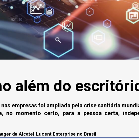
o além do escritório
 nas empresas foi ampliada pela crise sanitária mundi
ta, no momento certo, para a pessoa certa, inde
nager da Alcatel-Lucent Enterprise no Brasil