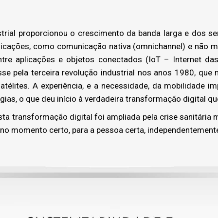
trial proporcionou o crescimento da banda larga e dos s
icações, como comunicação nativa (omnichannel) e não ma
re aplicações e objetos conectados (IoT – Internet das
e pela terceira revolução industrial nos anos 1980, que 
atélites. A experiência, e a necessidade, da mobilidade i
ias, o que deu início à verdadeira transformação digital 
a transformação digital foi ampliada pela crise sanitária 
, no momento certo, para a pessoa certa, independentemente