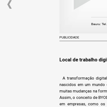
PUBLICIDADE
Local de trabalho digi
A transformação digital 
nascidos em um mundo co
muitas mudanças na form
Assim, o conceito de BYOD
em empresas, como os s