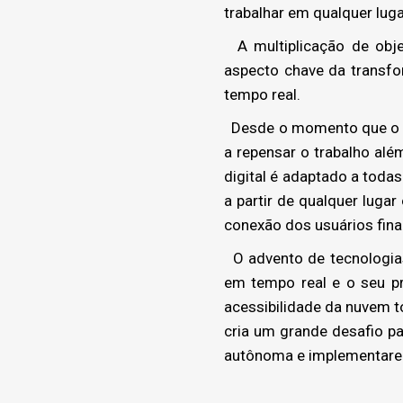
trabalhar em qualquer luga
A multiplicação de obj
aspecto chave da transf
tempo real.
Desde o momento que o m
a repensar o trabalho além
digital é adaptado a toda
a partir de qualquer lugar
conexão dos usuários finai
O advento de tecnologias
em tempo real e o seu pr
acessibilidade da nuvem t
cria um grande desafio p
autônoma e implementarem