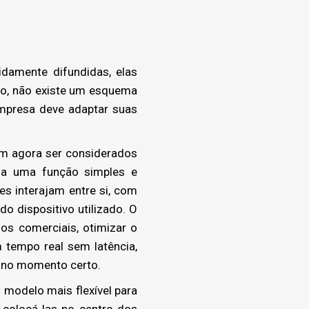
amente difundidas, elas
o, não existe um esquema
empresa deve adaptar suas
m agora ser considerados
 a uma função simples e
es interajam entre si, com
 dispositivo utilizado. O
os comerciais, otimizar o
tempo real sem latência,
s no momento certo.
modelo mais flexível para
 colocá-las no centro dos