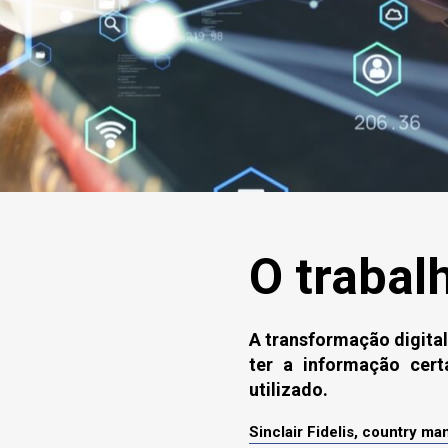
O trabalh
A transformação digital
ter a informação cer
utilizado.
Sinclair Fidelis, country ma