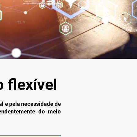
 flexível
al e pela necessidade de
pendentemente do meio