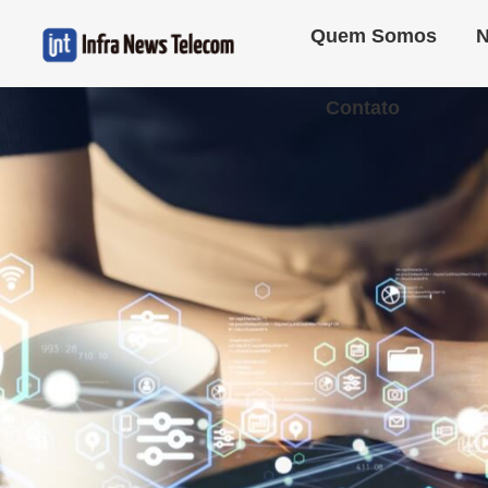
Quem Somos
N
Contato