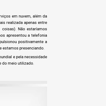
erviços em nuvem, além da
is realizada apenas entre
 coisas). Não estaríamos
nos apresentou a telefonia
mpulsionou positivamente a
que estamos presenciando.
mundial e pela necessidade
 do meio utilizado.