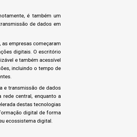
emotamente, é também um
 transmissão de dados em
e, as empresas começaram
ções digitais. O escritório
lizável e também acessível
ações, incluindo o tempo de
entes.
ra e transmissão de dados
 rede central, enquanto a
elerada destas tecnologias
formação digital de forma
u ecossistema digital.