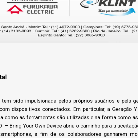
tal
tem sido impulsionada pelos próprios usuários e pela ger
m dispositivos conectados. Em particular, a Geração Y 
a como as ferramentas são utilizadas e na forma como a
 – Bring Your Own Device abriu o caminho para a aceitação
martphones, a fim de os colaboradores ganharem mob