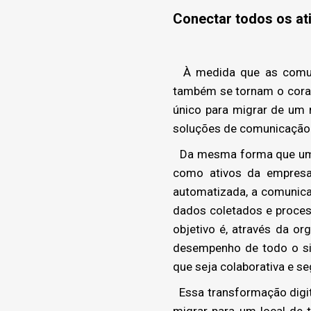
Conectar todos os at
À medida que as comuni
também se tornam o cora
único para migrar de um 
soluções de comunicação a
Da mesma forma que um f
como ativos da empresa
automatizada, a comunicaç
dados coletados e proces
objetivo é, através da o
desempenho de todo o si
que seja colaborativa e s
Essa transformação digit
migrar para um local de 