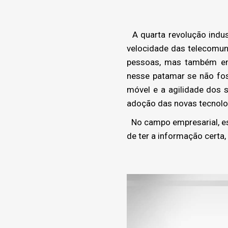
A quarta revolução indus
velocidade das telecomun
pessoas, mas também ent
nesse patamar se não foss
móvel e a agilidade dos s
adoção das novas tecnolog
No campo empresarial, est
de ter a informação certa