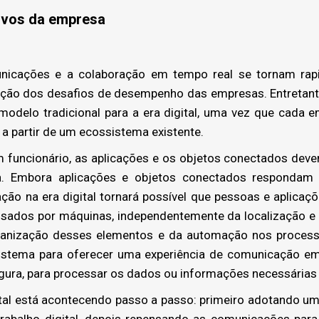
ivos da empresa
cações e a colaboração em tempo real se tornam rapid
ção dos desafios de desempenho das empresas. Entretant
modelo tradicional para a era digital, uma vez que cada 
 partir de um ecossistema existente.
uncionário, as aplicações e os objetos conectados deve
. Embora aplicações e objetos conectados respondam
ão na era digital tornará possível que pessoas e aplicaçõ
sados por máquinas, independentemente da localização e do
rganização desses elementos e da automação nos process
stema para oferecer uma experiência de comunicação em 
egura, para processar os dados ou informações necessária
al está acontecendo passo a passo: primeiro adotando um 
trabalho digital, depois repensando as comunicações para