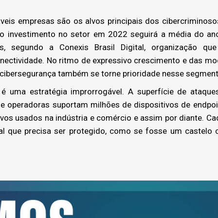
eis empresas são os alvos principais dos cibercriminos
l, o investimento no setor em 2022 seguirá a média do a
, segundo a Conexis Brasil Digital, organização q
nectividade. No ritmo de expressivo crescimento e das mod
cibersegurança também se torne prioridade nesse segment
uma estratégia improrrogável. A superfície de ataqu
de operadoras suportam milhões de dispositivos de endpoin
tivos usados na indústria e comércio e assim por diante. C
ial que precisa ser protegido, como se fosse um castelo