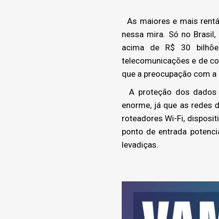
As maiores e mais rentáv
nessa mira. Só no Brasi
acima de R$ 30 bilhões
telecomunicações e de co
que a preocupação com a 
A proteção dos dados é 
enorme, já que as redes 
roteadores Wi-Fi, disposi
ponto de entrada potenc
levadiças.