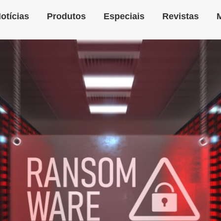
otícias
Produtos
Especiais
Revistas