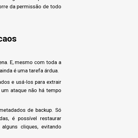
corre da permissão de todo
caos
ena. E, mesmo com toda a
ainda é uma tarefa árdua.
dos e usá-los para extrair
e um ataque não há tempo
 metadados de backup. Só
s, é possível restaurar
alguns cliques, evitando