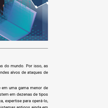
s do mundo. Por isso, as
ndes alvos de ataques de
ede em uma gama menor de
sistem em dezenas de tipos
, expertise para operá-lo,
sistemas antigos ainda em