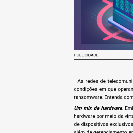
PUBLICIDADE
As redes de telecomunic
condições em que operam
ransomware. Entenda com
Um mix de hardware
. Em
hardware por meio da virt
de dispositivos exclusivo
além de gerenciamento em