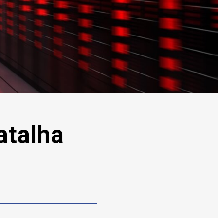
atalha