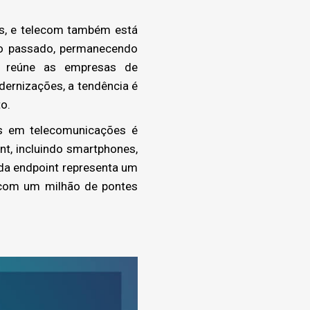
os, e telecom também está
no passado, permanecendo
ue reúne as empresas de
ernizações, a tendência é
o.
es em telecomunicações é
t, incluindo smartphones,
ada endpoint representa um
 com um milhão de pontes