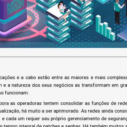
ações e a cabo estão entre as maiores e mais complexa
 e a natureza dos seus negócios as transformam em gra
o funcionam:
bora as operadoras tentem consolidar as funções de r
ualização, há muito a ser aprimorado. As redes ainda con
s e cada um requer seu próprio gerenciamento de segurança
 tempo integral de patches e senhas. Há também muitos 