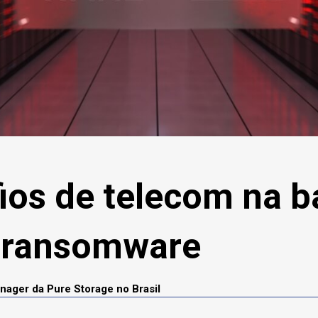
ios de telecom na b
o ransomware
nager da Pure Storage no Brasil