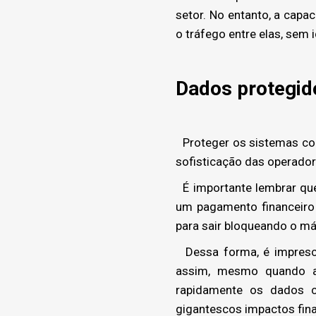
setor. No entanto, a capa
o tráfego entre elas, sem 
Dados protegid
Proteger os sistemas co
sofisticação das operador
É importante lembrar que 
um pagamento financeiro
para sair bloqueando o má
Dessa forma, é impresci
assim, mesmo quando as
rapidamente os dados cr
gigantescos impactos fina