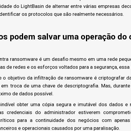
cidade do LightBasin de alternar entre várias empresas de
identificar os protocolos que são realmente necessários.
os podem salvar uma operação do 
ntra ransomware é um desafio mesmo em uma rede pequ
as de redes e os esforços voltados para a segurança, essa 
o objetivo da infiltração de ransomware é criptografar da
 em troca de uma chave de descriptografia. Mas, durant
ximo de dados possível.
ndível obter uma cópia segura e imutável dos dados e
 credenciais do administrador estiverem comprometida
íticos para a continuidade dos negócios com apenas 
nceiros e operacionais causados por uma paralisação.