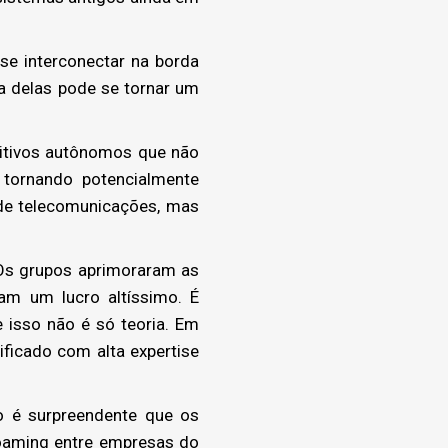
se interconectar na borda
a delas pode se tornar um
sitivos autônomos que não
tornando potencialmente
 de telecomunicações, mas
Os grupos aprimoraram as
am um lucro altíssimo. É
isso não é só teoria. Em
ificado com alta expertise
o é surpreendente que os
oaming entre empresas do