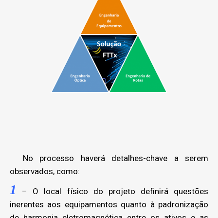
No processo haverá detalhes-chave a serem
observados, como:
1
– O local físico do projeto definirá questões
inerentes aos equipamentos quanto à padronização
de harmonia eletromagnética entre os ativos e as