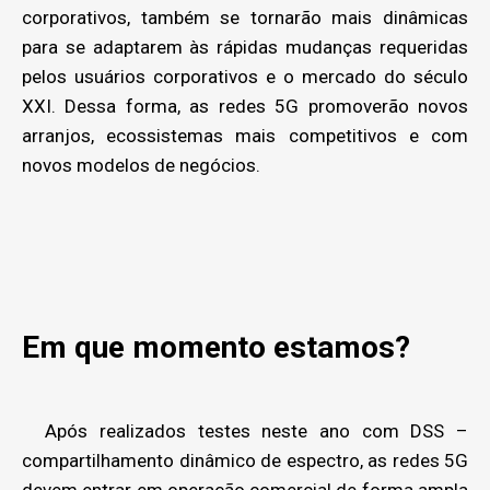
corporativos, também se tornarão mais dinâmicas
para se adaptarem às rápidas mudanças requeridas
pelos usuários corporativos e o mercado do século
XXI. Dessa forma, as redes 5G promoverão novos
arranjos, ecossistemas mais competitivos e com
novos modelos de negócios.
Em que momento estamos?
Após realizados testes neste ano com DSS –
compartilhamento dinâmico de espectro, as redes 5G