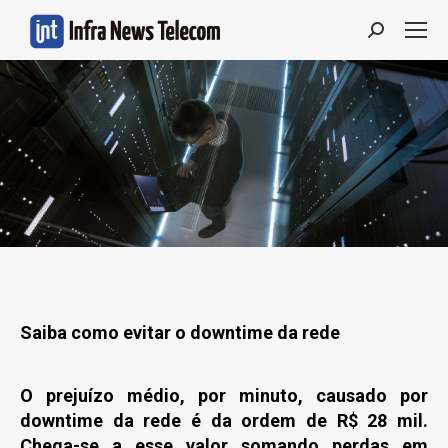
Search:
Saiba como evitar o downtime da rede
O prejuízo médio, por minuto, causado por
downtime da rede é da ordem de R$ 28 mil.
Chega-se a esse valor somando perdas em