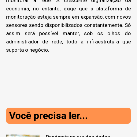
monitorar a rede. A crescente digitalização da
economia, no entanto, exige que a plataforma de
monitoração esteja sempre em expansão, com novos
sensores sendo disponibilizados constantemente. Só
assim será possível manter, sob os olhos do
administrador de rede, todo a infraestrutura que
suporta o negócio.
Você precisa ler...
Pandemia na era dos dados