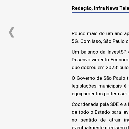
Redação, Infra News Te
Pouco mais de um ano apó
5G. Com isso, São Paulo c
Um balanço da InvestSP,
Desenvolvimento Econômico
que dobrou em 2023: pulo
O Governo de São Paulo t
legislações municipais 
equipamentos podem ser in
Coordenada pela SDE e a I
de todo o Estado para le
no sentido de atrair i
eventualmente precisem de