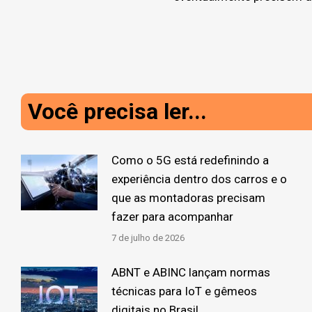
Você precisa ler...
Como o 5G está redefinindo a
experiência dentro dos carros e o
que as montadoras precisam
fazer para acompanhar
7 de julho de 2026
ABNT e ABINC lançam normas
técnicas para IoT e gêmeos
digitais no Brasil