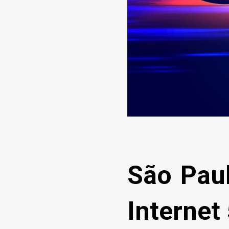
São Pau
Internet