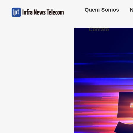
Quem Somos
N
Contato