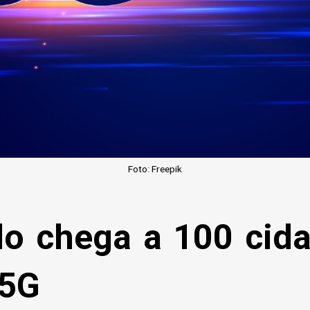
Foto: Freepik
lo chega a 100 cid
 5G