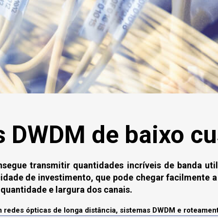
s DWDM de baixo cu
egue transmitir quantidades incríveis de banda util
dade de investimento, que pode chegar facilmente a
quantidade e largura dos canais.
m redes ópticas de longa distância, sistemas DWDM e roteamen