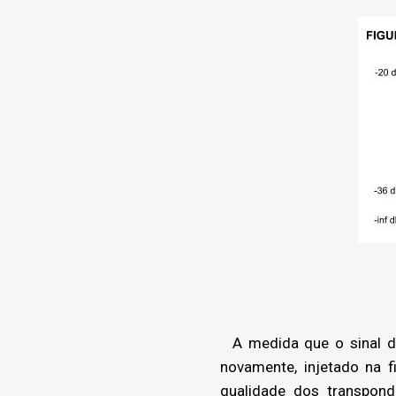
A medida que o sinal deg
novamente, injetado na 
qualidade dos transpond