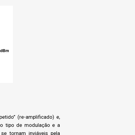
tido” (re-amplificado) e,
 o tipo de modulação e a
se tornam inviáveis pela