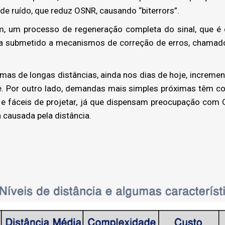
de ruído, que reduz OSNR, causando “biterrors”.
m, um processo de regeneração completa do sinal, que é
ida submetido a mecanismos de correção de erros, chamad
mas de longas distâncias, ainda nos dias de hoje, incremen
. Por outro lado, demandas mais simples próximas têm c
 e fáceis de projetar, já que dispensam preocupação com
causada pela distância.