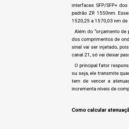
interfaces SFP/SFP+ dos 
padrão ZR 1550nm. Esses
1520,25 a 1570,03 nm de a
Além do “orçamento de po
dos comprimentos de ond
sinal vai ser injetado, p
canal 21, só vai deixar p
O principal fator respons
ou seja, ele transmite qua
tem de vencer a atenuaç
incrementa níveis de com
Como calcular atenuaç