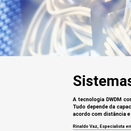
Sistema
A tecnologia DWDM cons
Tudo depende da capaci
acordo com distância e 
Rinaldo Vaz, Especialista e