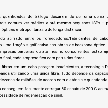
 quantidades de tráfego deixaram de ser uma demand
mais comum ver médios e até mesmo pequenos ISPs – p
 ópticas metropolitanas e de longa distância.
cirrado entre os fornecedores/fabricantes de cabos
uma fração significativa nas obras de backbone óptico. N
empresas parceiras ou até mesmo concorrentes, estão aju
 final, cada empresa fica com parte das fibras.
ibras em um cabo pareçam insuficientes, a tecnologia 
 banda utilizando uma única fibra. Tudo depende da capaci
dezenas de milhões, de acordo com distância e quantidade 
conseguem facilmente entregar 80 canais de 200 G acima 
ecessidade de regeneração de sinal.