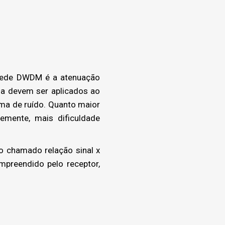
 rede DWDM é a atenuação
ia devem ser aplicados ao
orma de ruído. Quanto maior
emente, mais dificuldade
o chamado relação sinal x
mpreendido pelo receptor,