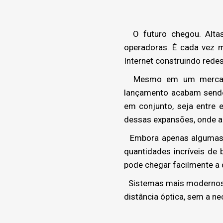
O futuro chegou. Altas
operadoras. É cada vez 
Internet construindo redes
Mesmo em um mercado a
lançamento acabam sendo 
em conjunto, seja entre 
dessas expansões, onde ao
Embora apenas algumas f
quantidades incríveis de
pode chegar facilmente a 
Sistemas mais modernos 
distância óptica, sem a n