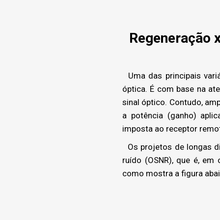
Regeneração x
Uma das principais vari
óptica. É com base na at
sinal óptico. Contudo, amp
a potência (ganho) apli
imposta ao receptor remo
Os projetos de longas di
ruído (OSNR), que é, em 
como mostra a figura abai