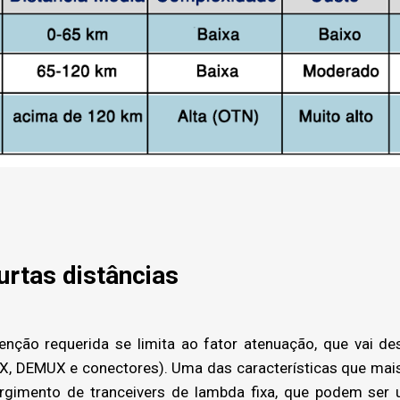
urtas distâncias
nção requerida se limita ao fator atenuação, que vai des
X, DEMUX e conectores). Uma das características que mai
urgimento de tranceivers de lambda fixa, que podem ser 