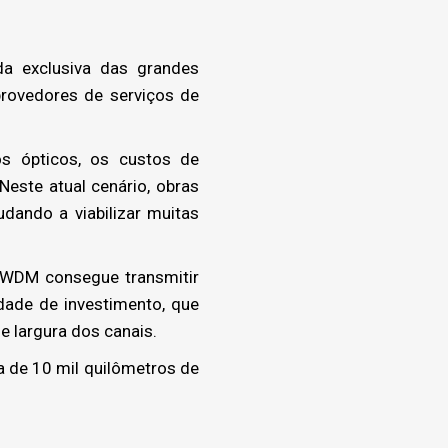
a exclusiva das grandes
rovedores de serviços de
 ópticos, os custos de
este atual cenário, obras
dando a viabilizar muitas
DWDM consegue transmitir
dade de investimento, que
e largura dos canais.
de 10 mil quilômetros de