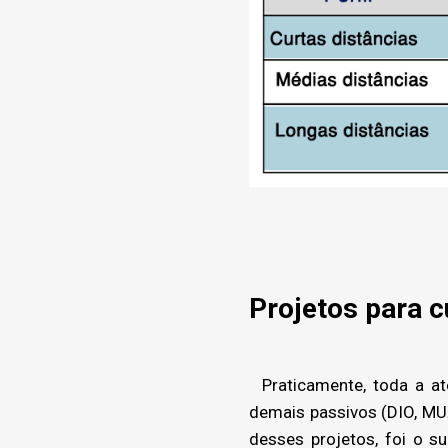
Projetos para c
Praticamente, toda a ate
demais passivos (DIO, MU
desses projetos, foi o s