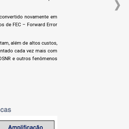
 convertido novamente em
os de FEC – Forward Error
tam, além de altos custos,
ontado cada vez mais com
 OSNR e outros fenômenos