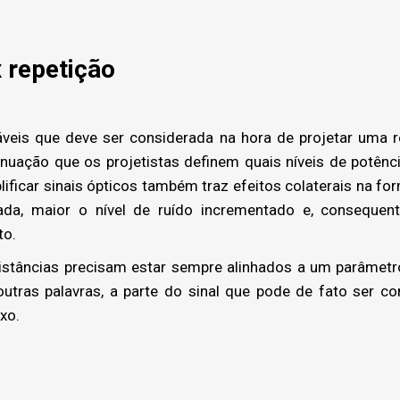
 repetição
áveis que deve ser considerada na hora de projetar uma
enuação que os projetistas definem quais níveis de potênc
lificar sinais ópticos também traz efeitos colaterais na f
cada, maior o nível de ruído incrementado e, consequent
to.
stâncias precisam estar sempre alinhados a um parâmetr
outras palavras, a parte do sinal que pode de fato ser co
xo.