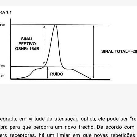
rada, em virtude da atenuação óptica, ele pode ser “repe
fibra para que percorra um novo trecho. De acordo com
ers receptores, há um limiar em que novas repetições 