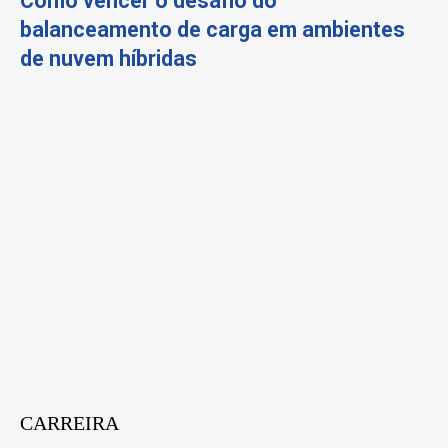
Como vencer o desafio do
balanceamento de carga em ambientes
de nuvem híbridas
CARREIRA