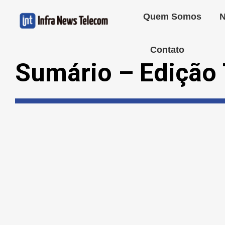
Quem Somos
N
Contato
Sumário – Edição