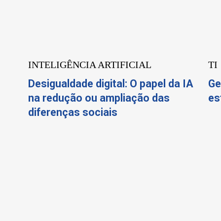
INTELIGÊNCIA ARTIFICIAL
TI
Desigualdade digital: O papel da IA
Ge
na redução ou ampliação das
es
diferenças sociais