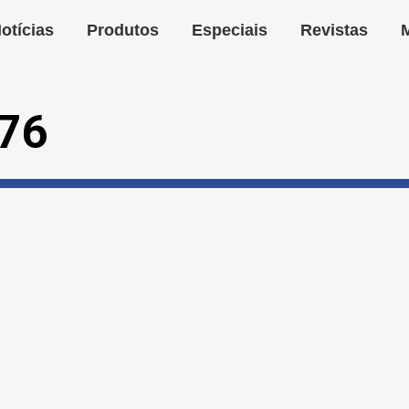
otícias
Produtos
Especiais
Revistas
 76