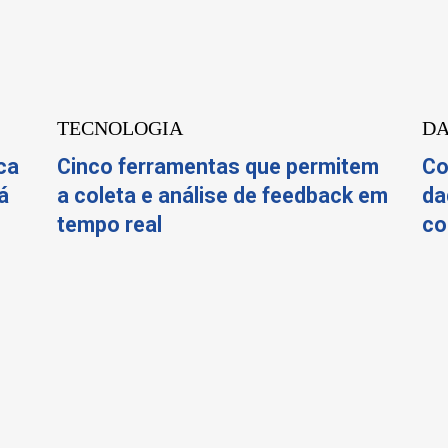
TECNOLOGIA
D
ca
Cinco ferramentas que permitem
Co
á
a coleta e análise de feedback em
da
tempo real
co