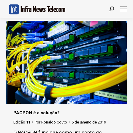
Search:
PACPON é a solução?
Edição 11
Por
Ronaldo Couto
5 de janeiro de 2019
O PACPON funciona como um ponto de