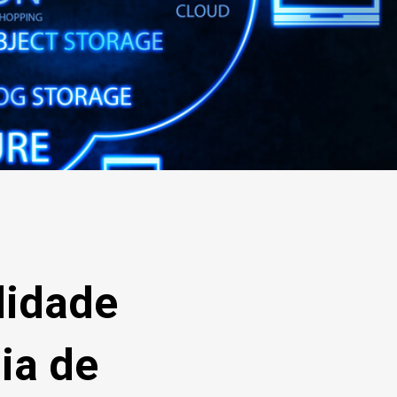
lidade
ia de