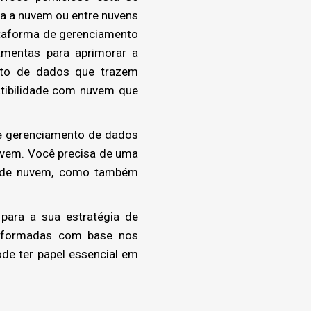
ra a nuvem ou entre nuvens
lataforma de gerenciamento
amentas para aprimorar a
nto de dados que trazem
tibilidade com nuvem que
de gerenciamento de dados
uvem. Você precisa de uma
es de nuvem, como também
para a sua estratégia de
informadas com base nos
de ter papel essencial em