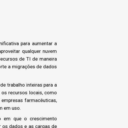
ficativa para aumentar a
aproveitar qualquer nuvem
recursos de TI de maneira
porte a migrações de dados
 trabalho inteiras para a
os recursos locais, como
a empresas farmacêuticas,
em em uso.
to em que o crescimento
er os dados e as cargas de