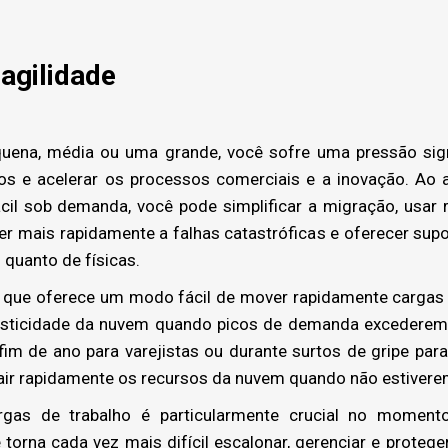
agilidade
ena, média ou uma grande, você sofre uma pressão signi
stos e acelerar os processos comerciais e a inovação. Ao 
cil sob demanda, você pode simplificar a migração, usar 
er mais rapidamente a falhas catastróficas e oferecer su
 quanto de físicas.
 que oferece um modo fácil de mover rapidamente cargas de
lasticidade da nuvem quando picos de demanda excederem 
im de ano para varejistas ou durante surtos de gripe par
rair rapidamente os recursos da nuvem quando não estiver
gas de trabalho é particularmente crucial no momen
torna cada vez mais difícil escalonar, gerenciar e proteg