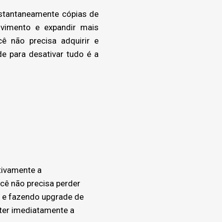
stantaneamente cópias de
lvimento e expandir mais
ê não precisa adquirir e
e para desativar tudo é a
tivamente a
ocê não precisa perder
 e fazendo upgrade de
ter imediatamente a