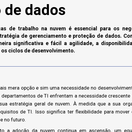
 de dados
as de trabalho na nuvem é essencial para os neg
tratégia de gerenciamento e proteção de dados. Com
ira significativa e fácil a agilidade, a disponibili
r os ciclos de desenvolvimento.
ais mera opção e sim uma necessidade no desenvolvimento
 departamentos de TI enfrentam a necessidade crescente de
 sua estratégia geral de nuvem. À medida que a sua org
isitos de TI. Isso significa ter flexibilidade para move
e no futuro.
 a adoção da nuvem continua em ascensão, um equív