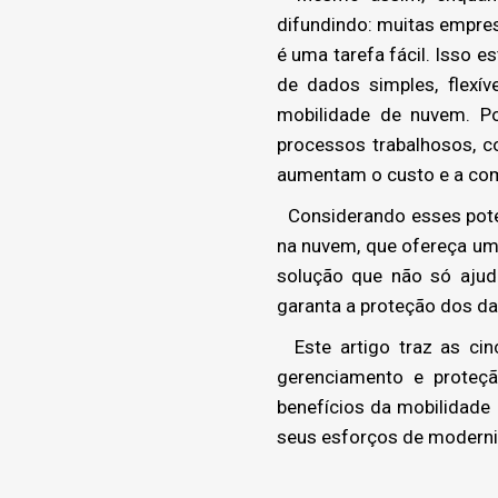
difundindo: muitas empres
é uma tarefa fácil. Isso 
de dados simples, flexí
mobilidade de nuvem. P
processos trabalhosos, 
aumentam o custo e a co
Considerando esses poten
na nuvem, que ofereça um
solução que não só ajud
garanta a proteção dos da
Este artigo traz as cin
gerenciamento e proteç
benefícios da mobilidade
seus esforços de moderni