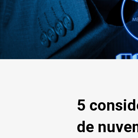
5 consid
de nuvem