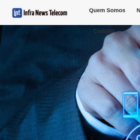
Quem Somos
N
Contato