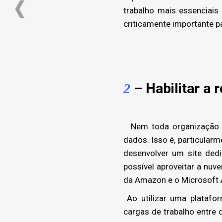
trabalho mais essenciais
criticamente importante p
– Habilitar a
2
Nem toda organização p
dados. Isso é, particular
desenvolver um site ded
possível aproveitar a nu
da Amazon e o Microsoft A
Ao utilizar uma platafo
cargas de trabalho entre