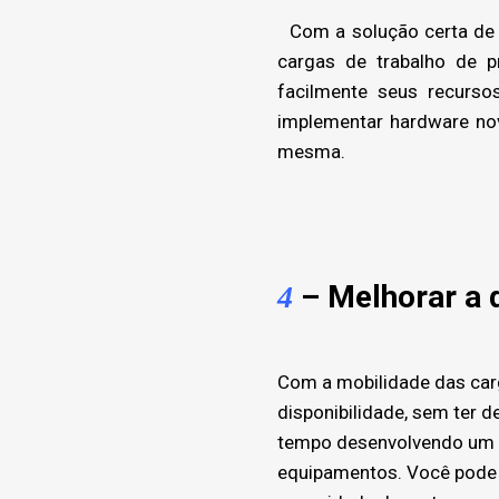
Com a solução certa de 
cargas de trabalho de p
facilmente seus recurso
implementar hardware nov
mesma.
– Melhorar a d
4
Com a mobilidade das carg
disponibilidade, sem ter 
tempo desenvolvendo um s
equipamentos. Você pode 