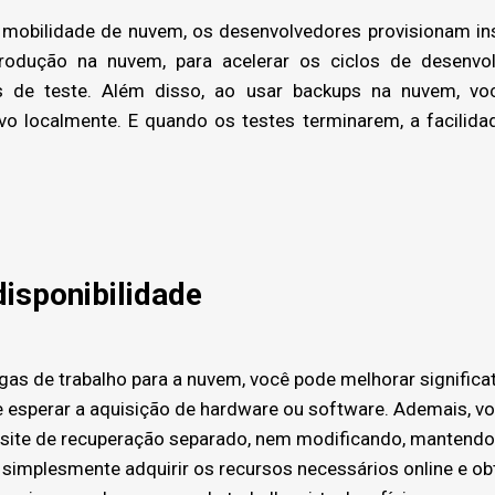
mobilidade de nuvem, os desenvolvedores provisionam in
rodução na nuvem, para acelerar os ciclos de desenvo
s de teste. Além disso, ao usar backups na nuvem, voc
o localmente. E quando os testes terminarem, a facilidad
isponibilidade
as de trabalho para a nuvem, você pode melhorar significa
de esperar a aquisição de hardware ou software. Ademais, v
ite de recuperação separado, nem modificando, mantendo
simplesmente adquirir os recursos necessários online e ob