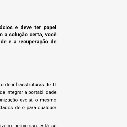
ócios e deve ter papel
 a solução certa, você
dade e a recuperação de
 de infraestruturas de TI
 integrar a portabilidade
anização evolui, o mesmo
r dados de e para qualquer
oco pernicioso está se