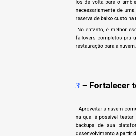
los de volta para o ambi
necessariamente de uma 
reserva de baixo custo na
No entanto, é melhor esc
failovers completos pra
restauração para a nuvem.
– Fortalecer 
3
Aproveitar a nuvem como
na qual é possível testar
backups de sua plataf
desenvolvimento a partir 