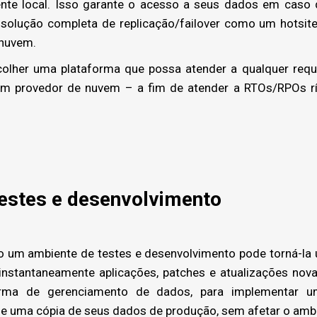
ente local. Isso garante o acesso a seus dados em caso 
solução completa de replicação/failover como um hotsite
 nuvem.
olher uma plataforma que possa atender a qualquer requi
 um provedor de nuvem – a fim de atender a RTOs/RPOs r
testes e desenvolvimento
 um ambiente de testes e desenvolvimento pode torná-la 
 instantaneamente aplicações, patches e atualizações nova
orma de gerenciamento de dados, para implementar u
de uma cópia de seus dados de produção, sem afetar o amb