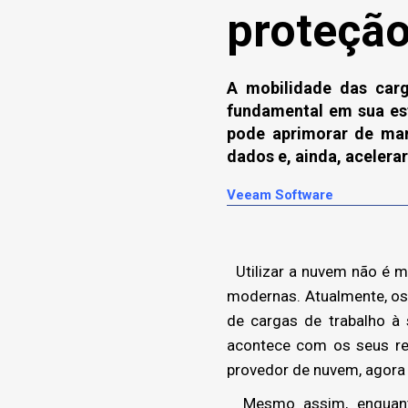
proteção
A mobilidade das carg
fundamental em sua es
pode aprimorar de mane
dados e, ainda, acelera
Veeam Software
Utilizar a nuvem não é m
modernas. Atualmente, os
de cargas de trabalho à
acontece com os seus requ
provedor de nuvem, agora 
Mesmo assim, enquanto