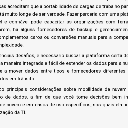
as acreditam que a portabilidade de cargas de trabalho pa
está muito longe de ser verdade. Fazer parceria com uma p
vel e confiável pode capacitar as organizações com ferr
orém, há alguns fornecedores de backup e gerenciame
complementos caros ou conversões manuais para a compa
mplexidade.
ciais desafios, é necessário buscar a plataforma certa 
a maneira integrada e fácil de estender os dados para a n
e a mover dados entre tipos e fornecedores diferent
dos em trânsito.
co principais considerações sobre mobilidade de nuvem 
ão de dados, a fim de que você tome decisões bem 
 de nuvem e em casos de uso específicos, nos quais ela po
zação da TI.