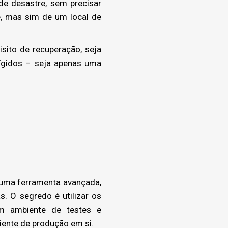
de desastre, sem precisar
, mas sim de um local de
sito de recuperação, seja
ígidos – seja apenas uma
uma ferramenta avançada,
s. O segredo é utilizar os
m ambiente de testes e
iente de produção em si.