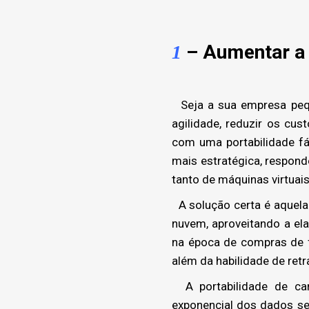
– Aumentar a 
1
Seja a sua empresa pequ
agilidade, reduzir os cu
com uma portabilidade fá
mais estratégica, respond
tanto de máquinas virtuais
A solução certa é aquela
nuvem, aproveitando a e
na época de compras de f
além da habilidade de ret
A portabilidade de car
exponencial dos dados se 