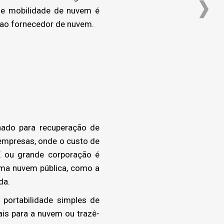
 de mobilidade de nuvem é
r ao fornecedor de nuvem.
ado para recuperação de
 empresas, onde o custo de
E ou grande corporação é
uma nuvem pública, como a
da.
portabilidade simples de
is para a nuvem ou trazê-