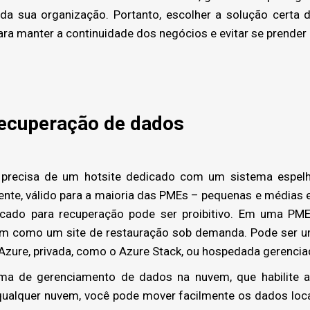
 da sua organização. Portanto, escolher a solução certa
ara manter a continuidade dos negócios e evitar se prende
 recuperação de dados
recisa de um hotsite dedicado com um sistema espelh
mente, válido para a maioria das PMEs – pequenas e médias
icado para recuperação pode ser proibitivo. Em uma PM
vem como um site de restauração sob demanda. Pode ser 
zure, privada, como o Azure Stack, ou hospedada gerencia
rma de gerenciamento de dados na nuvem, que habilite a 
 qualquer nuvem, você pode mover facilmente os dados loca