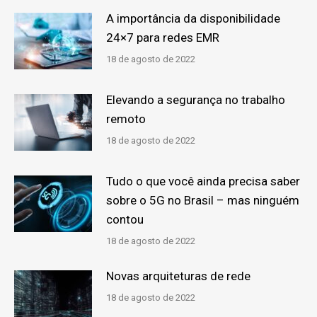
A importância da disponibilidade
24×7 para redes EMR
18 de agosto de 2022
Elevando a segurança no trabalho
remoto
18 de agosto de 2022
Tudo o que você ainda precisa saber
sobre o 5G no Brasil – mas ninguém
contou
18 de agosto de 2022
Novas arquiteturas de rede
18 de agosto de 2022