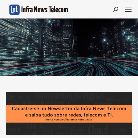
Search: