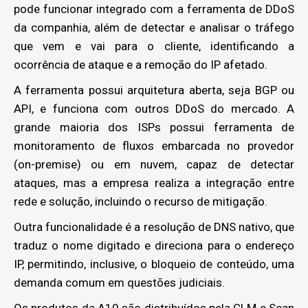
pode funcionar integrado com a ferramenta de DDoS
da companhia, além de detectar e analisar o tráfego
que vem e vai para o cliente, identificando a
ocorrência de ataque e a remoção do IP afetado.
A ferramenta possui arquitetura aberta, seja BGP ou
API, e funciona com outros DDoS do mercado. A
grande maioria dos ISPs possui ferramenta de
monitoramento de fluxos embarcada no provedor
(on-premise) ou em nuvem, capaz de detectar
ataques, mas a empresa realiza a integração entre
rede e solução, incluindo o recurso de mitigação.
Outra funcionalidade é a resolução de DNS nativo, que
traduz o nome digitado e direciona para o endereço
IP, permitindo, inclusive, o bloqueio de conteúdo, uma
demanda comum em questões judiciais.
Os produtos da A10 são distribuídos pela CLM e Scan