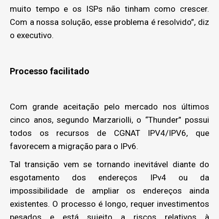
muito tempo e os ISPs não tinham como crescer.
Com a nossa solução, esse problema é resolvido”, diz
o executivo.
Processo facilitado
Com grande aceitação pelo mercado nos últimos
cinco anos, segundo Marzariolli, o “Thunder” possui
todos os recursos de CGNAT IPV4/IPV6, que
favorecem a migração para o IPv6.
Tal transição vem se tornando inevitável diante do
esgotamento dos endereços IPv4 ou da
impossibilidade de ampliar os endereços ainda
existentes. O processo é longo, requer investimentos
pesados e está sujeito a riscos relativos à