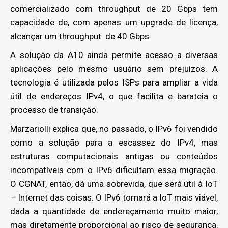
comercializado com throughput de 20 Gbps tem
capacidade de, com apenas um upgrade de licença,
alcançar um throughput de 40 Gbps.
A solução da A10 ainda permite acesso a diversas
aplicações pelo mesmo usuário sem prejuízos. A
tecnologia é utilizada pelos ISPs para ampliar a vida
útil de endereços IPv4, o que facilita e barateia o
processo de transição.
Marzariolli explica que, no passado, o IPv6 foi vendido
como a solução para a escassez do IPv4, mas
estruturas computacionais antigas ou conteúdos
incompatíveis com o IPv6 dificultam essa migração.
O CGNAT, então, dá uma sobrevida, que será útil à IoT
– Internet das coisas. O IPv6 tornará a IoT mais viável,
dada a quantidade de endereçamento muito maior,
mas diretamente proporcional ao risco de segurança,