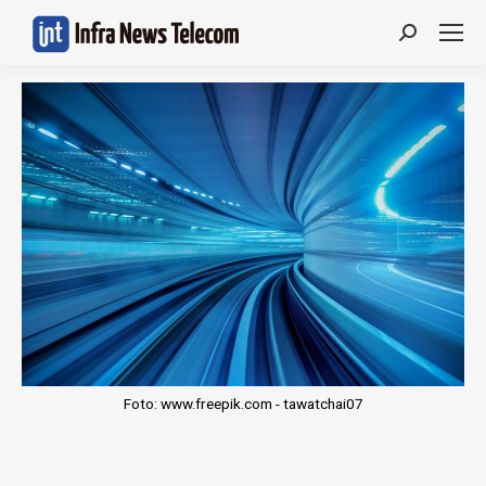
Search:
Foto: www.freepik.com - tawatchai07