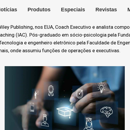
otícias
Produtos
Especiais
Revistas
 Wiley Publishing, nos EUA, Coach Executivo e analista com
oaching (IAC). Pós-graduado em sócio-psicologia pela Funda
ecnologia e engenheiro eletrônico pela Faculdade de Engen
onais, onde assumiu funções de operações e executivas.