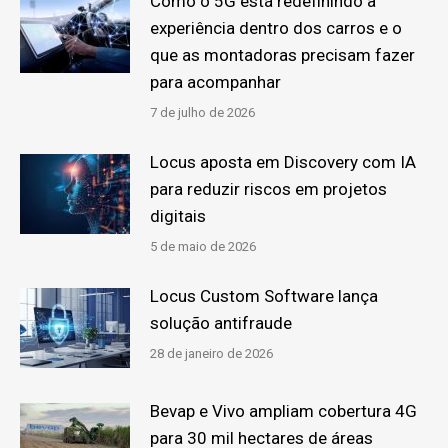
Como o 5G está redefinindo a
experiência dentro dos carros e o
que as montadoras precisam fazer
para acompanhar
7 de julho de 2026
Locus aposta em Discovery com IA
para reduzir riscos em projetos
digitais
5 de maio de 2026
Locus Custom Software lança
solução antifraude
28 de janeiro de 2026
Bevap e Vivo ampliam cobertura 4G
para 30 mil hectares de áreas