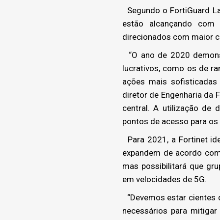
Segundo o FortiGuard Lab
estão alcançando com te
direcionados com maior c
“O ano de 2020 demonstr
lucrativos, como os de r
ações mais sofisticadas 
diretor de Engenharia da 
central. A utilização de
pontos de acesso para os 
Para 2021, a Fortinet id
expandem de acordo com a
mas possibilitará que gr
em velocidades de 5G.
“Devemos estar cientes de
necessários para mitigar