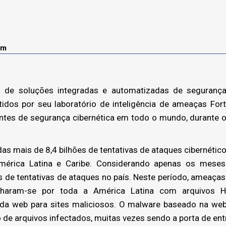
om
 de soluções integradas e automatizadas de segurança 
idos por seu laboratório de inteligência de ameaças Fort
entes de segurança cibernética em todo o mundo, durante 
das mais de 8,4 bilhões de tentativas de ataques cibernétic
mérica Latina e Caribe. Considerando apenas os meses
s de tentativas de ataques no país. Neste período, ameaça
alharam-se por toda a América Latina com arquivos 
 da web para sites maliciosos. O malware baseado na web
 de arquivos infectados, muitas vezes sendo a porta de en