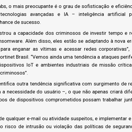
s, o mais preocupante é o grau de sofisticação e eficiênc
cnologias avançadas e IA – inteligência artificial 
hance de sucesso.
ou a capacidade dos criminosos de investir tempo e 
ansomware. Além disso, eles estão se adaptando à nova e
para enganar as vítimas e acessar redes corporativas”, e
Fortinet Brasil. “Vemos ainda uma tendência a ataques perif
 dispositivos IoT e ambientes industriais de missão críti
criminosos”.
entifica outra tendência significativa com surgimento de 
 necessidade do usuário –, o que não apenas criará dife
upos de dispositivos comprometidos possam trabalhar junto
 qualquer e-mail ou atividade suspeitos, e implementar e
 o risco de intrusão ou violação das políticas de segur