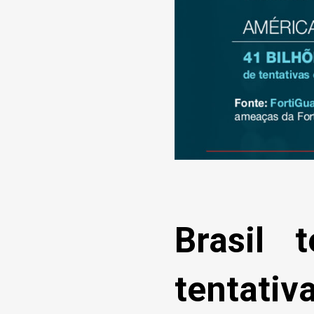
Brasil 
tentati