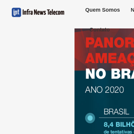
Quem Somos
N
Contato