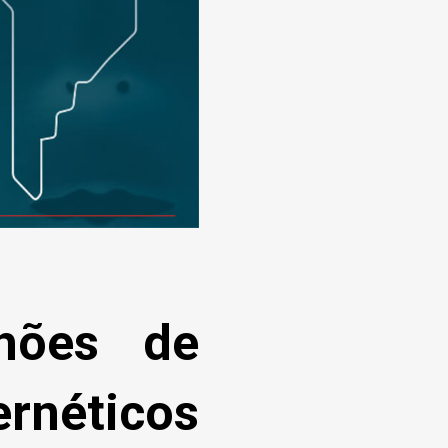
lhões de
rnéticos