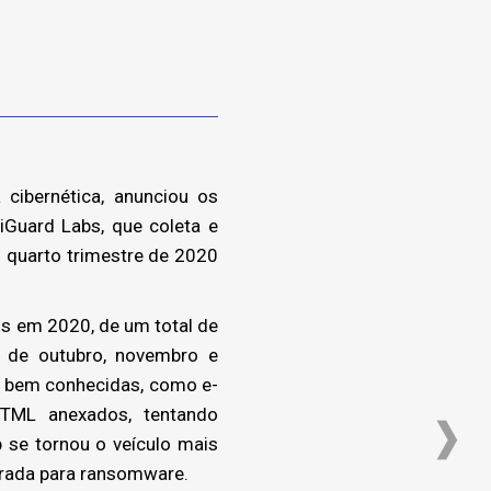
cibernética, anunciou os
iGuard Labs, que coleta e
o quarto trimestre de 2020
os em 2020, de um total de
 de outubro, novembro e
s bem conhecidas, como e-
HTML anexados, tentando
 se tornou o veículo mais
trada para ransomware.