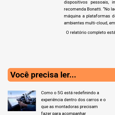
dispositivos pessoais, i
recomenda Bonatti. “No lad
máquina a plataformas d
ambientes multi-cloud, em 
O relatório completo está
Você precisa ler...
Como o 5G está redefinindo a
experiência dentro dos carros e o
que as montadoras precisam
fazer para acompanhar