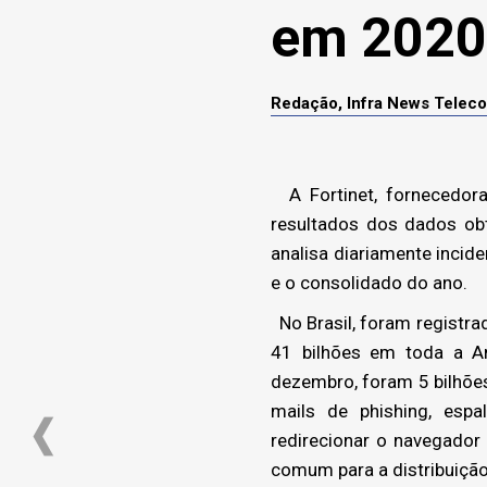
em 2020
Redação, Infra News Telec
A Fortinet, fornecedora
resultados dos dados obt
analisa diariamente incid
e o consolidado do ano.
No Brasil, foram registra
41 bilhões em toda a A
dezembro, foram 5 bilhõe
mails de phishing, esp
redirecionar o navegador
comum para a distribuição