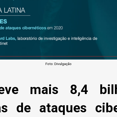
Foto: Divulgação
teve mais 8,4 bi
vas de ataques cibe