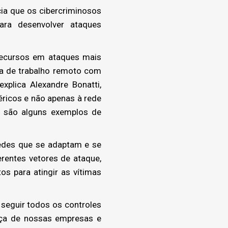
ia que os cibercriminosos
para desenvolver ataques
recursos em ataques mais
ra de trabalho remoto com
xplica Alexandre Bonatti,
éricos e não apenas à rede
ca são alguns exemplos de
redes que se adaptam e se
rentes vetores de ataque,
s para atingir as vítimas
 seguir todos os controles
ança de nossas empresas e