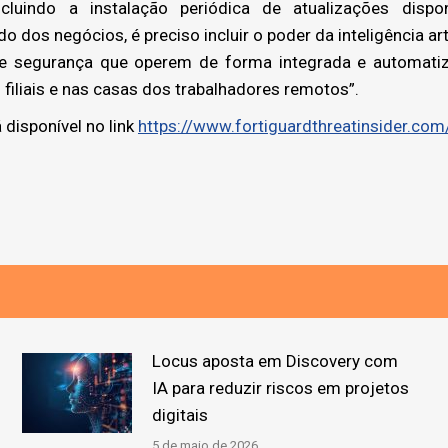
ncluindo a instalação periódica de atualizações dispon
o dos negócios, é preciso incluir o poder da inteligência art
e segurança que operem de forma integrada e automatiza
filiais e nas casas dos trabalhadores remotos”.
 disponível no link
https://www.fortiguardthreatinsider.com
Locus aposta em Discovery com
IA para reduzir riscos em projetos
digitais
5 de maio de 2026