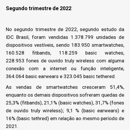
Segundo trimestre de 2022
No segundo trimestre de 2022, segundo estudo da
IDC Brasil, foram vendidas 1.378.799 unidades de
dispositivos vestíveis, sendo 183.950
smartwatches,
160.528
fitbands, 118.259 basic watches,
228.953
fones de ouvido truly wireless com alguma
conexão com a internet ou função inteligente,
364.064 basic earwears e 323.045 basic tethered.
As vendas de smartwatches cresceram 51,4%,
enquanto os demais dispositivos sofreram quedas de
25,3% (fitbands), 21,1% (basic watches), 31,7% (fones
de ouvido truly wireless); 9,1 % (basic earwears) e
16% (basic tethred) em relação ao mesmo período de
2021.