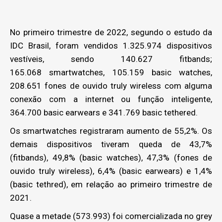
No primeiro trimestre de 2022, segundo o estudo da
IDC Brasil, foram vendidos 1.325.974 dispositivos
vestíveis, sendo 140.627 fitbands;
165.068 smartwatches, 105.159 basic watches,
208.651 fones de ouvido truly wireless com alguma
conexão com a internet ou função inteligente,
364.700 basic earwears e 341.769 basic tethered.
Os smartwatches registraram aumento de 55,2%. Os
demais dispositivos tiveram queda de 43,7%
(fitbands), 49,8% (basic watches), 47,3% (fones de
ouvido truly wireless), 6,4% (basic earwears) e 1,4%
(basic tethred), em relação ao primeiro trimestre de
2021.
Quase a metade (573.993) foi comercializada no grey