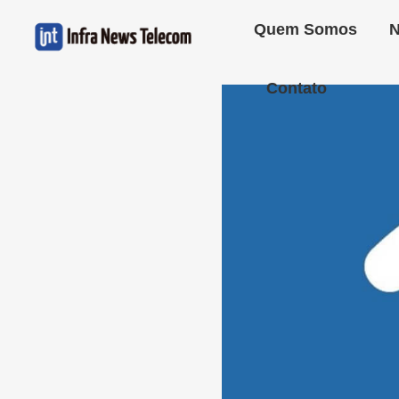
Quem Somos
N
Contato