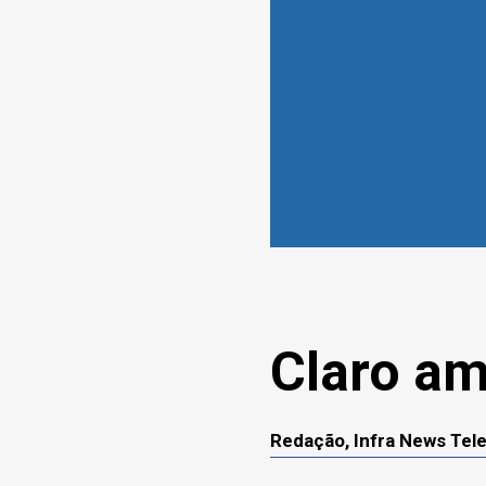
Claro am
Redação, Infra News Te