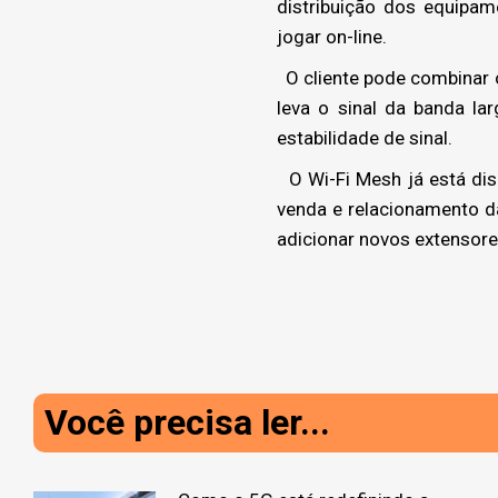
distribuição dos equipam
jogar on-line.
O cliente pode combinar o
leva o sinal da banda l
estabilidade de sinal.
O Wi-Fi Mesh já está dis
venda e relacionamento da
adicionar novos extensore
Você precisa ler...