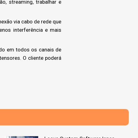
o, streaming, trabalhar e
nexão via cabo de rede que
nos interferência e mais
ido em todos os canais de
tensores. O cliente poderá