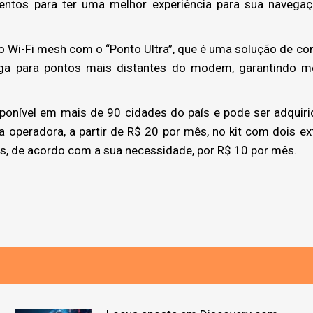
entos para ter uma melhor experiência para sua navegaçã
 Wi-Fi mesh com o “Ponto Ultra”, que é uma solução de co
arga para pontos mais distantes do modem, garantindo me
ponível em mais de 90 cidades do país e pode ser adquir
 operadora, a partir de R$ 20 por mês, no kit com dois ex
s, de acordo com a sua necessidade, por R$ 10 por mês.