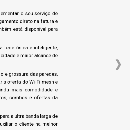
ementar o seu serviço de
gamento direto na fatura e
mbém está disponível para
ede única e inteligente,
cidade e maior alcance de
o e grossura das paredes,
r a oferta do Wi-Fi mesh e
 ainda mais comodidade e
utos, combos e ofertas da
para a ultra banda larga de
xiliar o cliente na melhor