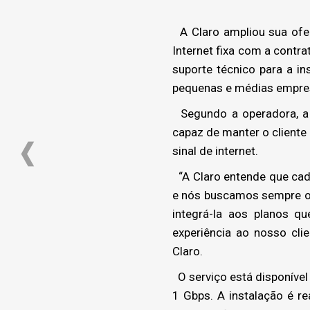
A Claro ampliou sua ofe
Internet fixa com a contr
suporte técnico para a i
pequenas e médias empre
Segundo a operadora, a 
capaz de manter o client
sinal de internet.
“A Claro entende que cad
e nós buscamos sempre ofe
integrá-la aos planos q
experiência ao nosso cli
Claro.
O serviço está disponível 
1 Gbps. A instalação é re