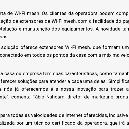
rta de Wi-Fi mesh. Os clientes da operadora podem compl
atação de extensores de Wi-Fi mesh, com a facilidade do pa
nstalação e manutenção dos equipamentos. A novidade ta
sas.
solução oferece extensores Wi-Fi mesh, que formam uma r
e conectado em todos os pontos da casa com a máxima velo
a casa ou empresa tem suas características, como tamanh
recer soluções para atender a cada uma delas. Simplifica
ue nós já oferecemos é a nossa inovação para trazer
ente”, comenta Fábio Nahoum, diretor de marketing prod
para todas as velocidades de Internet oferecidas, inclusive 
alizada por um técnico certificado da operadora, que irá au