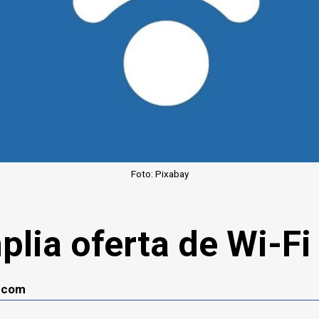
Foto: Pixabay
plia oferta de Wi-F
lecom