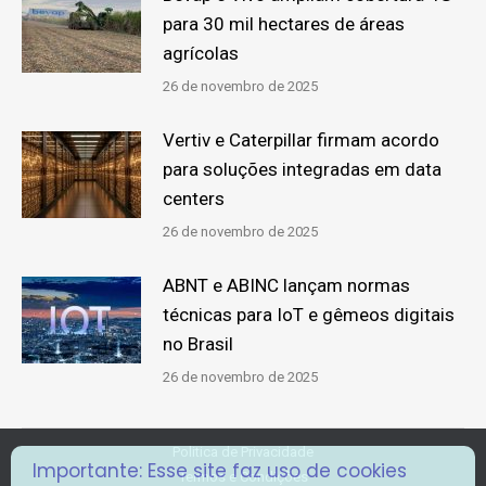
para 30 mil hectares de áreas
agrícolas
26 de novembro de 2025
Vertiv e Caterpillar firmam acordo
para soluções integradas em data
centers
26 de novembro de 2025
ABNT e ABINC lançam normas
técnicas para IoT e gêmeos digitais
no Brasil
26 de novembro de 2025
Politica de Privacidade
Importante: Esse site faz uso de cookies
Termos e Condições