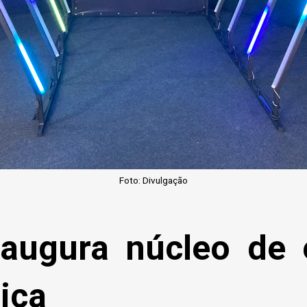
Foto: Divulgação
augura núcleo de 
ica