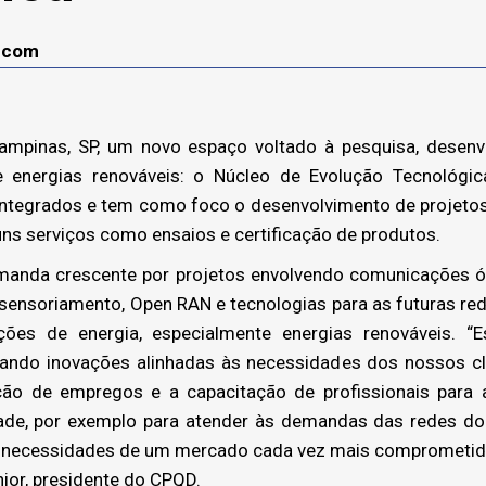
lecom
mpinas, SP, um novo espaço voltado à pesquisa, desenv
e energias renováveis: o Núcleo de Evolução Tecnológic
 integrados e tem como foco o desenvolvimento de projetos
uns serviços como ensaios e certificação de produtos.
emanda crescente por projetos envolvendo comunicações ópt
, sensoriamento, Open RAN e tecnologias para as futuras r
luções de energia, especialmente energias renováveis. 
erando inovações alinhadas às necessidades dos nossos c
ção de empregos e a capacitação de profissionais para 
ade, por exemplo para atender às demandas das redes do
s necessidades de um mercado cada vez mais comprometido
ior, presidente do CPQD.