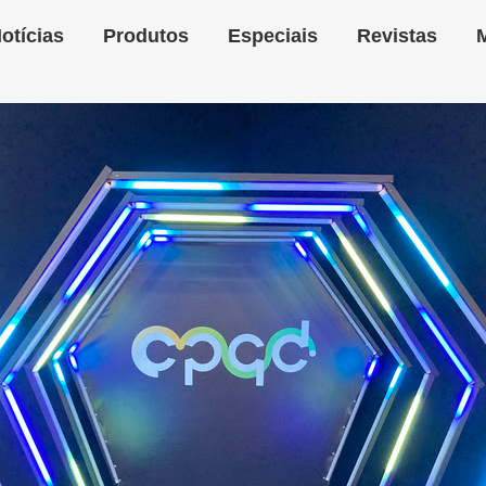
otícias
Produtos
Especiais
Revistas