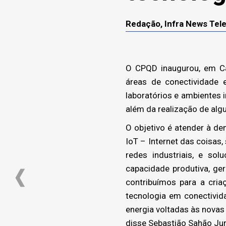
Redação, Infra News Te
O CPQD inaugurou, em Ca
áreas de conectividade 
laboratórios e ambientes
além da realização de alg
O objetivo é atender à d
IoT – Internet das coisas
redes industriais, e so
capacidade produtiva, g
contribuímos para a cria
tecnologia em conectivid
energia voltadas às nova
disse Sebastião Sahão Jun