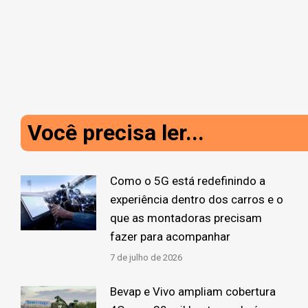
Você precisa ler...
Como o 5G está redefinindo a
experiência dentro dos carros e o
que as montadoras precisam
fazer para acompanhar
7 de julho de 2026
Bevap e Vivo ampliam cobertura