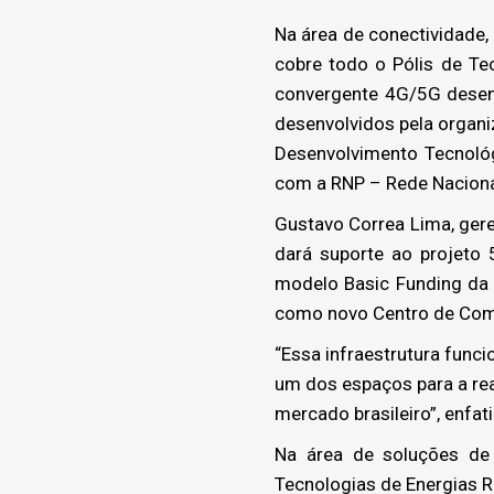
Na área de conectividade
cobre todo o Pólis de Te
convergente 4G/5G desenv
desenvolvidos pela organi
Desenvolvimento Tecnoló
com a RNP – Rede Naciona
Gustavo Correa Lima, gere
dará suporte ao projeto 
modelo Basic Funding da 
como novo Centro de Com
“Essa infraestrutura func
um dos espaços para a rea
mercado brasileiro”, enfat
Na área de soluções de 
Tecnologias de Energias R