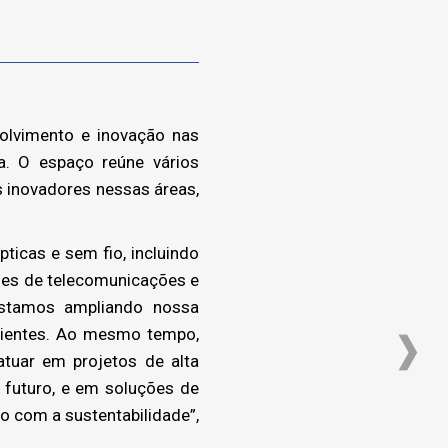
olvimento e inovação nas
a. O espaço reúne vários
 inovadores nessas áreas,
icas e sem fio, incluindo
edes de telecomunicações e
“Estamos ampliando nossa
lientes. Ao mesmo tempo,
atuar em projetos de alta
 futuro, e em soluções de
 com a sustentabilidade”,