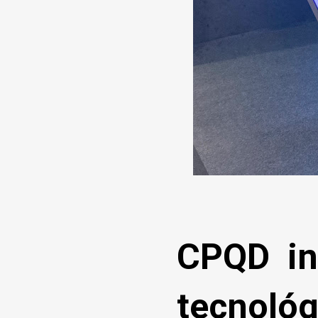
CPQD in
tecnológ