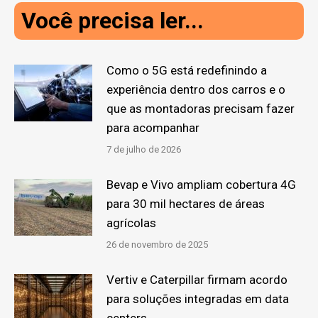
Você precisa ler...
Como o 5G está redefinindo a
experiência dentro dos carros e o
que as montadoras precisam fazer
para acompanhar
7 de julho de 2026
Bevap e Vivo ampliam cobertura 4G
para 30 mil hectares de áreas
agrícolas
26 de novembro de 2025
Vertiv e Caterpillar firmam acordo
para soluções integradas em data
centers