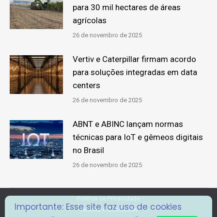
para 30 mil hectares de áreas
agrícolas
26 de novembro de 2025
Vertiv e Caterpillar firmam acordo
para soluções integradas em data
centers
26 de novembro de 2025
ABNT e ABINC lançam normas
técnicas para IoT e gêmeos digitais
no Brasil
26 de novembro de 2025
Politica de Privacidade
Importante: Esse site faz uso de cookies
Termos e Condições