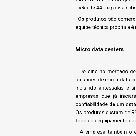
racks de 44U e passa cabo 
Os produtos são comercia
equipe técnica própria e é
Micro data centers
De olho no mercado de e
soluções de micro data c
incluindo antessalas e 
empresas que já inicia
confiabilidade de um data 
Os produtos custam de R$ 
todos os equipamentos de 
A empresa também oferec