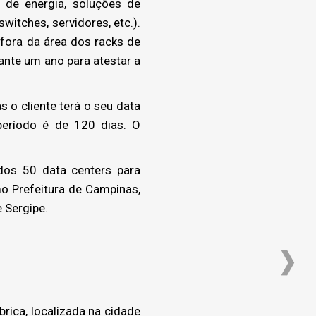
 de energia, soluções de
witches, servidores, etc.).
 fora da área dos racks de
nte um ano para atestar a
 o cliente terá o seu data
período é de 120 dias. O
os 50 data centers para
mo Prefeitura de Campinas,
 Sergipe.
ica, localizada na cidade