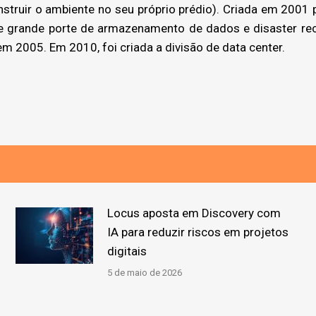
nstruir o ambiente no seu próprio prédio). Criada em 200
e grande porte de armazenamento de dados e disaster rec
em 2005. Em 2010, foi criada a divisão de data center.
Locus aposta em Discovery com
IA para reduzir riscos em projetos
digitais
5 de maio de 2026