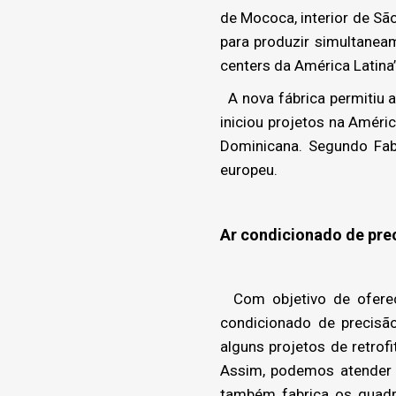
de Mococa, interior de Sã
para produzir simultaneam
centers da América Latina
A nova fábrica permitiu 
iniciou projetos na Amér
Dominicana. Segundo Fab
europeu.
Ar condicionado de pre
Com objetivo de oferece
condicionado de precisã
alguns projetos de retro
Assim, podemos atender 
também fabrica os quadro