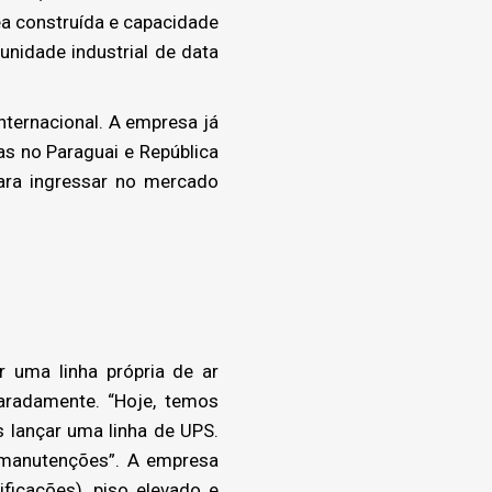
ea construída e capacidade
unidade industrial de data
ternacional. A empresa já
s no Paraguai e República
ara ingressar no mercado
 uma linha própria de ar
aradamente. “Hoje, temos
 lançar uma linha de UPS.
 manutenções”. A empresa
ficações), piso elevado e