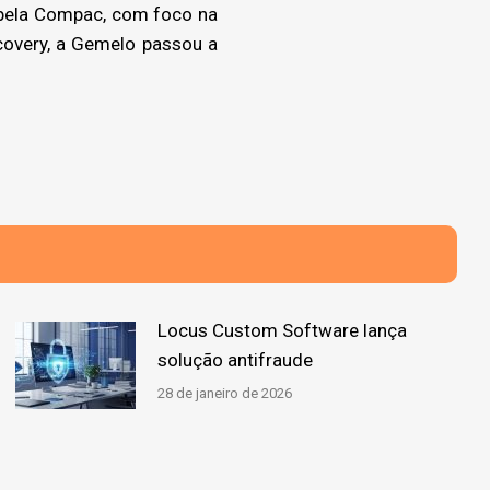
1 pela Compac, com foco na
overy, a Gemelo passou a
Locus Custom Software lança
solução antifraude
28 de janeiro de 2026