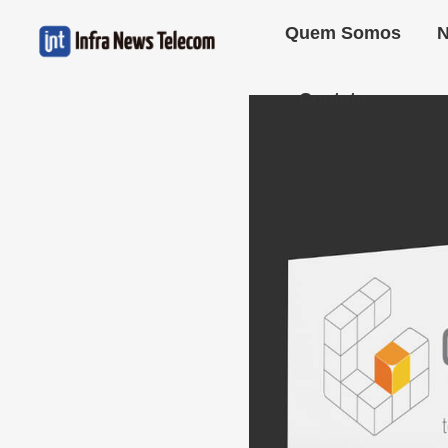
Quem Somos
N
Contato