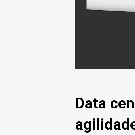
Data cen
agilidad