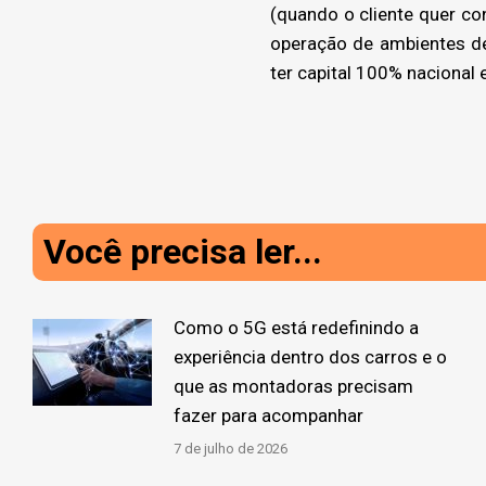
(quando o cliente quer co
operação de ambientes d
ter capital 100% nacional 
Você precisa ler...
Como o 5G está redefinindo a
experiência dentro dos carros e o
que as montadoras precisam
fazer para acompanhar
7 de julho de 2026