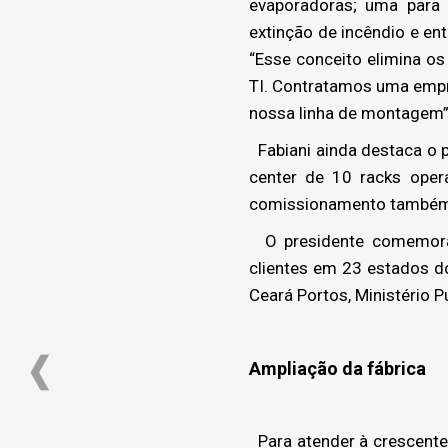
evaporadoras; uma para 
extinção de incêndio e ent
“Esse conceito elimina os
TI. Contratamos uma empr
nossa linha de montagem”
Fabiani ainda destaca o p
center de 10 racks oper
comissionamento também é
O presidente comemora 
clientes em 23 estados do
Ceará Portos, Ministério P
Ampliação da fábrica
Para atender à crescente