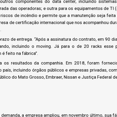
outros componentes do data center, incluindo sistemas
rada das operadoras; e outra para os equipamentos de TI (s
 riscos de incêndio e permite que a manutenção seja feita
esa de certificação internacional que nos acompanhou dura
.
razo de entrega. “Após a assinatura do contrato, em 90 dias
ando, incluindo o moving. Já para o de 20 racks esse 
 feito na fábrica”.
os resultados da companhia. Em 2018, foram fornecid
 país, incluindo órgãos públicos e empresas privadas, co
úblico do Mato Grosso, Embraer, Nissan e Justiça Federal de
 demanda, a empresa ampliou, em novembro último, sua fábr