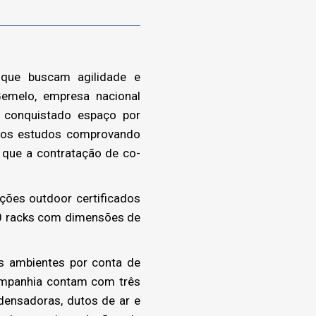
que buscam agilidade e
Gemelo, empresa nacional
m conquistado espaço por
emos estudos comprovando
 que a contratação de co-
ções outdoor certificados
20 racks com dimensões de
s ambientes por conta de
ompanhia contam com três
densadoras, dutos de ar e