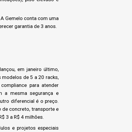
s. A Gemelo conta com uma
erecer garantia de 3 anos.
nçou, em janeiro último,
 modelos de 5 a 20 racks,
 compliance para atender
com a mesma segurança e
utro diferencial é o preço.
 de concreto, transporte e
R$ 3 a R$ 4 milhões.
los e projetos especiais