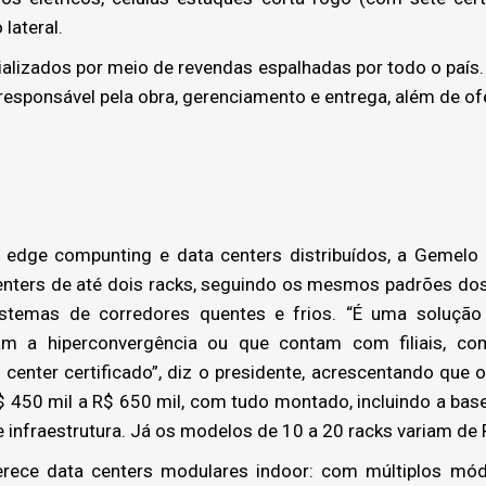
lateral.
lizados por meio de revendas espalhadas por todo o paí
 responsável pela obra, gerenciamento e entrega, além de of
dge compunting e data centers distribuídos, a Gemelo la
enters de até dois racks, seguindo os mesmos padrões dos
sistemas de corredores quentes e frios. “É uma solução
ram a hiperconvergência ou que contam com filiais, 
center certificado”, diz o presidente, acrescentando que o
450 mil a R$ 650 mil, com tudo montado, incluindo a base
infraestrutura. Já os modelos de 10 a 20 racks variam de 
e data centers modulares indoor: com múltiplos módu