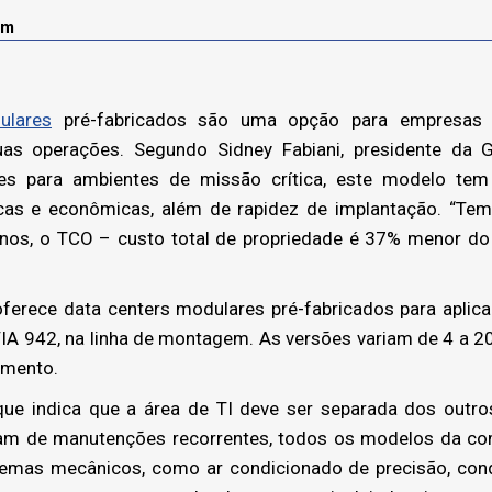
om
ulares
pré-fabricados são uma opção para empresas 
suas operações. Segundo Sidney Fabiani, presidente da 
es para ambientes de missão crítica, este modelo te
icas e econômicas, além de rapidez de implantação. “T
nos, o TCO – custo total de propriedade é 37% menor do
rece data centers modulares pré-fabricados para aplica
 TIA 942, na linha de montagem. As versões variam de 4 a 
imento.
ue indica que a área de TI deve ser separada dos outro
am de manutenções recorrentes, todos os modelos da c
temas mecânicos, como ar condicionado de precisão, con