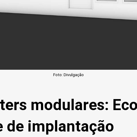
Foto: Divulgação
ters modulares: Ec
e de implantação