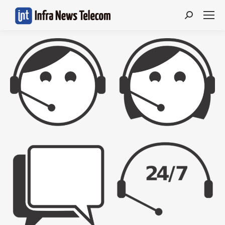
Search: