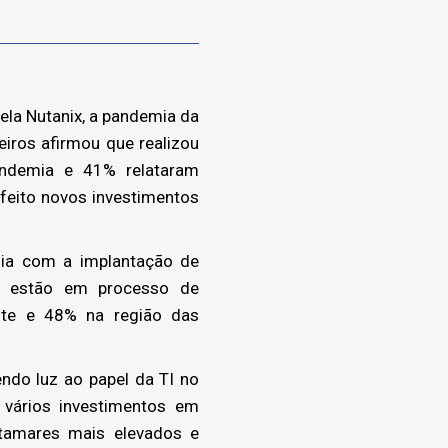
ela Nutanix, a pandemia da
eiros afirmou que realizou
andemia e 41% relataram
feito novos investimentos
ia com a implantação de
ou estão em processo de
te e 48% na região das
ndo luz ao papel da TI no
 vários investimentos em
atamares mais elevados e