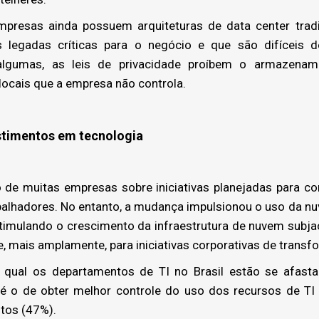
resas ainda possuem arquiteturas de data center tradi
es legadas críticas para o negócio e que são difíceis d
 algumas, as leis de privacidade proíbem o armazena
 locais que a empresa não controla.
stimentos em tecnologia
 muitas empresas sobre iniciativas planejadas para con
abalhadores. No entanto, a mudança impulsionou o uso da n
stimulando o crescimento da infraestrutura de nuvem subja
, mais amplamente, para iniciativas corporativas de transfo
 qual os departamentos de TI no Brasil estão se afas
 é o de obter melhor controle do uso dos recursos de TI
tos (47%).