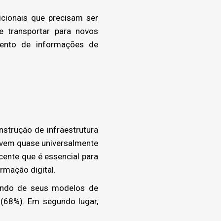
cionais que precisam ser
e transportar para novos
mento de informações de
strução de infraestrutura
uvem quase universalmente
cente que é essencial para
rmação digital.
tando de seus modelos de
 (68%). Em segundo lugar,