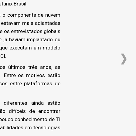
tanix Brasil.
a o componente de nuvem
I estavam mais adiantadas
e os entrevistados globais
 já haviam implantado ou
s que executam um modelo
CI.
s últimos três anos, as
. Entre os motivos estão
sos entre plataformas de
iferentes ainda estão
ão difíceis de encontrar
r pouco conhecimento de TI
abilidades em tecnologias