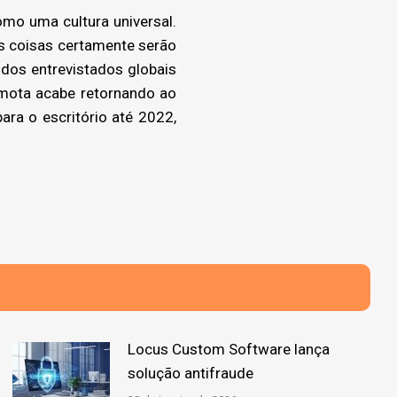
mo uma cultura universal.
s coisas certamente serão
 dos entrevistados globais
emota acabe retornando ao
ara o escritório até 2022,
Locus Custom Software lança
solução antifraude