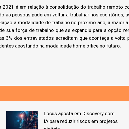
2021 é em relação à consolidação do trabalho remoto co
 as pessoas puderem voltar a trabalhar nos escritórios, a
elação à modalidade de trabalho no próximo ano, a maioria
de sua força de trabalho que se expandiu para a opção r
enas 3% dos entrevistados acreditam que aconteça a volta p
entes apostando na modalidade home office no futuro.
Locus aposta em Discovery com
IA para reduzir riscos em projetos
digitais