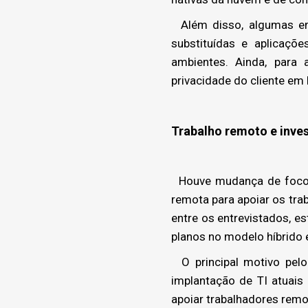
Além disso, algumas emp
substituídas e aplicaçõ
ambientes. Ainda, para
privacidade do cliente em
Trabalho remoto e inve
Houve mudança de foco de
remota para apoiar os tr
entre os entrevistados, e
planos no modelo híbrido e
O principal motivo pelo
implantação de TI atuais
apoiar trabalhadores remo