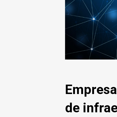
Empresas
de infra