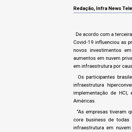
Redação, Infra News Te
De acordo com a terceira 
Covid-19 influenciou as p
novos investimentos em
aumentos em nuvem privad
em infraestrutura por cau
Os participantes brasi
infraestrutura hiperco
implementação de HCI,
Américas.
“As empresas tiveram que
core business de todas 
infraestrutura em nuvem