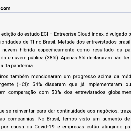
lecom
edição do estudo ECI – Entreprise Cloud Index, divulgado p
rioridades de TI no Brasil. Metade dos entrevistados brasil
 nuvem híbrida especificamente como resultado da p
a e nuvem pública (38%). Apenas 5% declararam não ter 
sa da pandemia.
leiros também mencionaram um progresso acima da méd
nvergente (HCI): 54% disseram que já implementaram 
 em comparação com 50% dos entrevistados globalmen
 se reinventar para dar continuidade aos negócios, traze
as companhias. No Brasil, temos visto um aumento de
 por causa da Covid-19 e empresas estão atingindo p