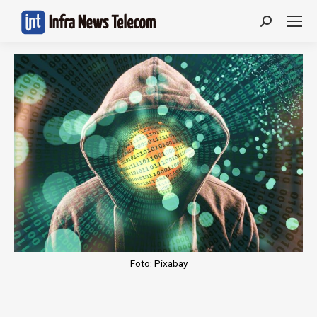
Search:
Foto: Pixabay